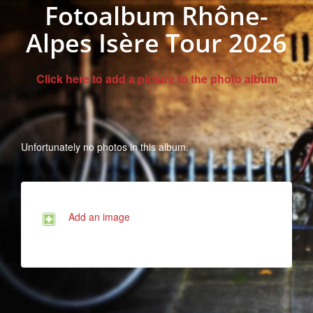
Fotoalbum Rhône-
Alpes Isère Tour 2026
Click here to add a picture to the photo album
Unfortunately no photos in this album.
Add an image