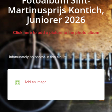
Fotoalbum Sint-
Martinusprijs Kontich,
Juniorer 2026
Click here to add a picture to the photo album
Unfortunately no photos in this album.
Add an image