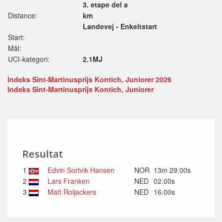
3. etape del a
Distance:
km
Landevej - Enkeltstart
Start:
Mål:
UCI-kategori:
2.1MJ
Indeks Sint-Martinusprijs Kontich, Juniorer 2026
Indeks Sint-Martinusprijs Kontich, Juniorer
Resultat
1
Edvin Sortvik Hansen
NOR
13m 29.00s
2
Lars Franken
NED
02.00s
3
Matt Roijackers
NED
16.00s