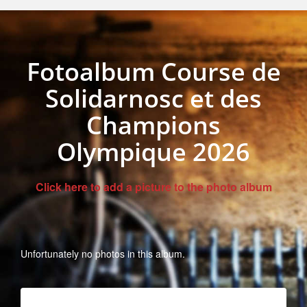
Fotoalbum Course de
Solidarnosc et des
Champions
Olympique 2026
Click here to add a picture to the photo album
Unfortunately no photos in this album.