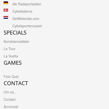
die Radsportseiten
Cykelsiderne
DeWielersite.com
Cykelsportsmuseet
SPECIALS
Kondolencelister
Le Tour
La Vuelta
GAMES
Foto Quiz
CONTACT
Om os...
Contact
Annoncér