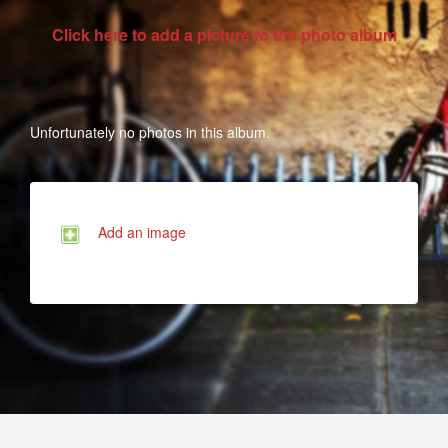
Click here to add a picture to the photo album
Unfortunately no photos in this album.
Add an image