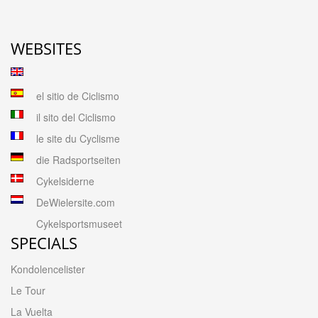
WEBSITES
el sitio de Ciclismo
il sito del Ciclismo
le site du Cyclisme
die Radsportseiten
Cykelsiderne
DeWielersite.com
Cykelsportsmuseet
SPECIALS
Kondolencelister
Le Tour
La Vuelta