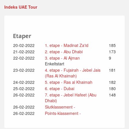
Indeks UAE Tour
Etaper
20-02-2022
1. etape - Madinat Za'id
185
21-02-2022
2. etape - Abu Dhabi
173
22-02-2022
3. etape - Al Ajman
9
Enkeltstart
23-02-2022
4. etape - Fujairah - Jebel Jais
181
(Ras Al Khaimah)
24-02-2022
5. etape - Ras al Khaimah
182
25-02-2022
6. etape - Dubai
180
26-02-2022
7. etape - Jebel Hafeet (Abu
148
Dhabi)
26-02-2022
Slutklassement -
26-02-2022
Points-klassement -