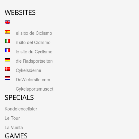
WEBSITES
el sitio de Ciclismo
il sito del Ciclismo
le site du Cyclisme
die Radsportseiten
Cykelsiderne
DeWielersite.com
Cykelsportsmuseet
SPECIALS
Kondolencelister
Le Tour
La Vuelta
GAMES