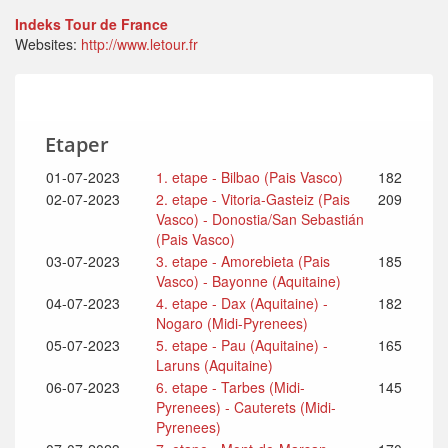
Indeks Tour de France
Websites:
http://www.letour.fr
Etaper
01-07-2023
1. etape - Bilbao (Pais Vasco)
182
02-07-2023
2. etape - Vitoria-Gasteiz (Pais
209
Vasco) - Donostia/San Sebastián
(Pais Vasco)
03-07-2023
3. etape - Amorebieta (Pais
185
Vasco) - Bayonne (Aquitaine)
04-07-2023
4. etape - Dax (Aquitaine) -
182
Nogaro (Midi-Pyrenees)
05-07-2023
5. etape - Pau (Aquitaine) -
165
Laruns (Aquitaine)
06-07-2023
6. etape - Tarbes (Midi-
145
Pyrenees) - Cauterets (Midi-
Pyrenees)