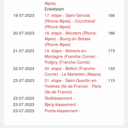
Alpes)
Enkeltstart
19-07-2023
17. etape - Saint-Gervais
166
(Rhone-Alpes) - Courchevel
(Rhone-Alpes)
20-07-2023
18. etape - Moutiers (Rhone-
186
Alpes) - Bourg-en-Bresse
(Rhone-Alpes)
21-07-2023
19. etape - Moirans-en-
173
Montagne (Franche-Comte) -
Poligny (Franche-Comte)
22-07-2023
20. etape - Belfort (Franche-
133
Comte) - Le Markstein (Alsace)
23-07-2023
21. etape - Saint-Quentin-en-
115
Yvelines (Ile-de-France) - Paris
(Ile-de-France)
23-07-2023
Slutklassement -
23-07-2023
Bjerg-klassement -
23-07-2023
Points-klassement -