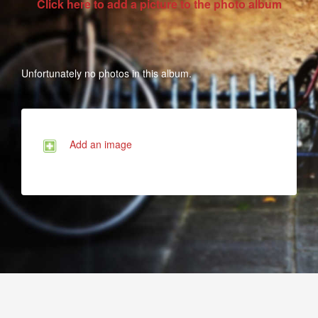
Click here to add a picture to the photo album
Unfortunately no photos in this album.
Add an image