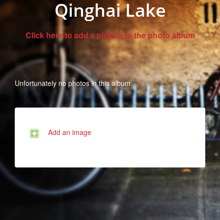
Qinghai Lake
Click here to add a picture to the photo album
Unfortunately no photos in this album.
Add an image