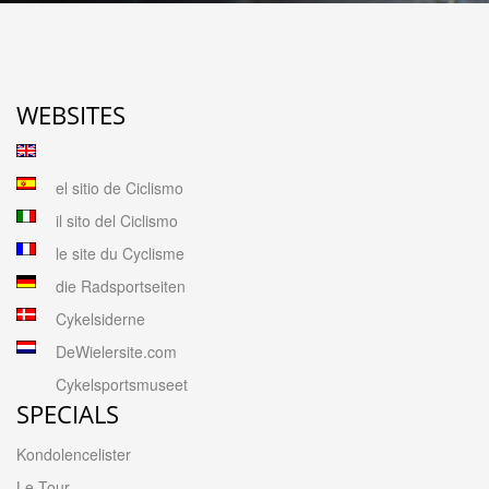
WEBSITES
el sitio de Ciclismo
il sito del Ciclismo
le site du Cyclisme
die Radsportseiten
Cykelsiderne
DeWielersite.com
Cykelsportsmuseet
SPECIALS
Kondolencelister
Le Tour