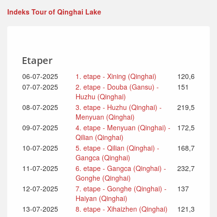
Indeks Tour of Qinghai Lake
Etaper
06-07-2025
1. etape - Xining (Qinghai)
120,6
07-07-2025
2. etape - Douba (Gansu) -
151
Huzhu (Qinghai)
08-07-2025
3. etape - Huzhu (Qinghai) -
219,5
Menyuan (Qinghai)
09-07-2025
4. etape - Menyuan (Qinghai) -
172,5
Qilian (Qinghai)
10-07-2025
5. etape - Qilian (Qinghai) -
168,7
Gangca (Qinghai)
11-07-2025
6. etape - Gangca (Qinghai) -
232,7
Gonghe (Qinghai)
12-07-2025
7. etape - Gonghe (Qinghai) -
137
Haiyan (Qinghai)
13-07-2025
8. etape - Xihaizhen (Qinghai)
121,3