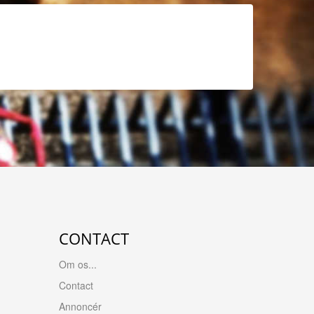
CONTACT
Om os...
Contact
Annoncér