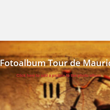
Fotoalbum Tour de Mauri
Click here to add a picture to the photo album