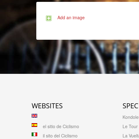
Add an image
WEBSITES
SPEC
Kondolen
el sitio de Ciclismo
Le Tour
il sito del Ciclismo
La Vuelt