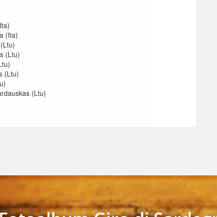
ta)
 (Ita)
(Ltu)
 (Ltu)
Ltu)
 (Ltu)
u)
rdauskas (Ltu)