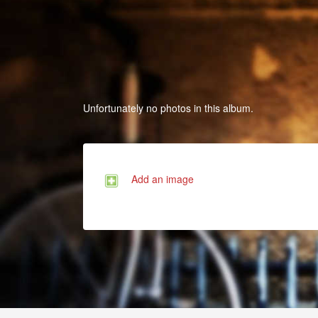
Unfortunately no photos in this album.
Add an image