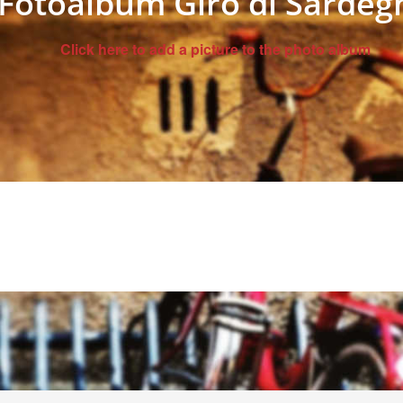
Fotoalbum Giro di Sardeg
Click here to add a picture to the photo album