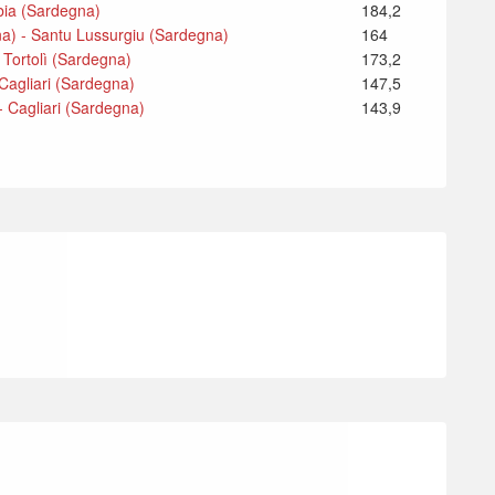
lbia (Sardegna)
184,2
na) - Santu Lussurgiu (Sardegna)
164
 Tortolì (Sardegna)
173,2
 Cagliari (Sardegna)
147,5
- Cagliari (Sardegna)
143,9