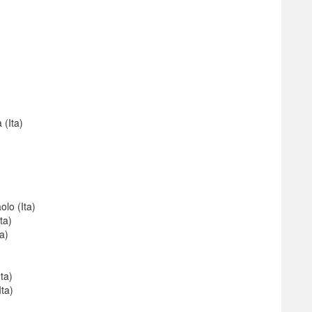
)
 (Ita)
lo (Ita)
ta)
a)
ta)
Ita)