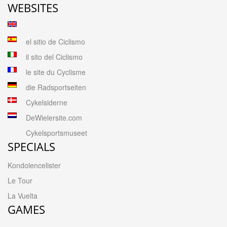
WEBSITES
el sitio de Ciclismo
il sito del Ciclismo
le site du Cyclisme
die Radsportseiten
Cykelsiderne
DeWielersite.com
Cykelsportsmuseet
SPECIALS
Kondolencelister
Le Tour
La Vuelta
GAMES