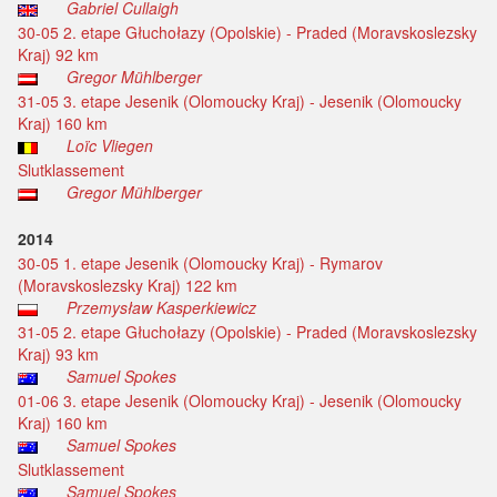
Gabriel Cullaigh
30-05 2. etape Głuchołazy (Opolskie) - Praded (Moravskoslezsky
Kraj) 92 km
Gregor Mühlberger
31-05 3. etape Jesenik (Olomoucky Kraj) - Jesenik (Olomoucky
Kraj) 160 km
Loïc Vliegen
Slutklassement
Gregor Mühlberger
2014
30-05 1. etape Jesenik (Olomoucky Kraj) - Rymarov
(Moravskoslezsky Kraj) 122 km
Przemysław Kasperkiewicz
31-05 2. etape Głuchołazy (Opolskie) - Praded (Moravskoslezsky
Kraj) 93 km
Samuel Spokes
01-06 3. etape Jesenik (Olomoucky Kraj) - Jesenik (Olomoucky
Kraj) 160 km
Samuel Spokes
Slutklassement
Samuel Spokes