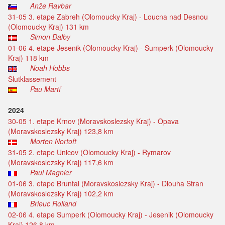
Anže Ravbar
31-05 3. etape Zabreh (Olomoucky Kraj) - Loucna nad Desnou
(Olomoucky Kraj) 131 km
Simon Dalby
01-06 4. etape Jesenik (Olomoucky Kraj) - Sumperk (Olomoucky
Kraj) 118 km
Noah Hobbs
Slutklassement
Pau Martí
2024
30-05 1. etape Krnov (Moravskoslezsky Kraj) - Opava
(Moravskoslezsky Kraj) 123,8 km
Morten Nortoft
31-05 2. etape Unicov (Olomoucky Kraj) - Rymarov
(Moravskoslezsky Kraj) 117,6 km
Paul Magnier
01-06 3. etape Bruntal (Moravskoslezsky Kraj) - Dlouha Stran
(Moravskoslezsky Kraj) 102,2 km
Brieuc Rolland
02-06 4. etape Sumperk (Olomoucky Kraj) - Jesenik (Olomoucky
Kraj) 126,8 km