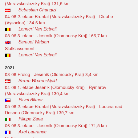
(Moravskoslezsky Kraj) 131,5 km
Sebastian Changizi
04-06 2. etape Bruntal (Moravskoslezsky Kraj) - Dlouhe
(Vysocina) 134,6 km
Lennert Van Eetvelt
05-06 3. etape - Jesenik (Olomoucky Kraj) 166,7 km
Samuel Watson
Slutklassement
Lennert Van Eetvelt
2021
03-06 Prolog - Jesenik (Olomoucky Kraj) 3,4 km
Søren Wærenskjold
04-06 1. etape Jesenik (Olomoucky Kraj) - Rymarov
(Moravskoslezsky Kraj) 130,4 km
Pavel Bittner
05-06 2. etape Bruntal (Moravskoslezsky Kraj) - Loucna nad
Desnou (Olomoucky Kraj) 139,7 km
Filippo Zana
06-06 3. etape - Jesenik (Olomoucky Kraj) 171,5 km
Axel Laurance