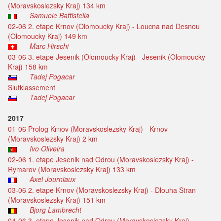
(Moravskoslezsky Kraj) 134 km
Samuele Battistella
02-06 2. etape Krnov (Olomoucky Kraj) - Loucna nad Desnou
(Olomoucky Kraj) 149 km
Marc Hirschi
03-06 3. etape Jesenik (Olomoucky Kraj) - Jesenik (Olomoucky
Kraj) 158 km
Tadej Pogacar
Slutklassement
Tadej Pogacar
2017
01-06 Prolog Krnov (Moravskoslezsky Kraj) - Krnov
(Moravskoslezsky Kraj) 2 km
Ivo Oliveira
02-06 1. etape Jesenik nad Odrou (Moravskoslezsky Kraj) -
Rymarov (Moravskoslezsky Kraj) 133 km
Axel Journiaux
03-06 2. etape Krnov (Moravskoslezsky Kraj) - Dlouha Stran
(Moravskoslezsky Kraj) 151 km
Bjorg Lambrecht
04-06 3. etape Jesenik nad Odrou (Moravskoslezsky Kraj) -