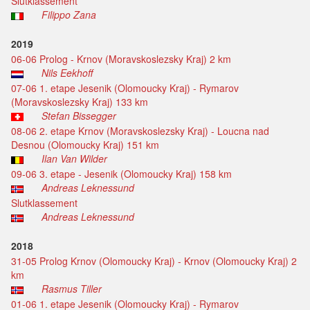
Slutklassement
Filippo Zana
2019
06-06 Prolog - Krnov (Moravskoslezsky Kraj) 2 km
Nils Eekhoff
07-06 1. etape Jesenik (Olomoucky Kraj) - Rymarov
(Moravskoslezsky Kraj) 133 km
Stefan Bissegger
08-06 2. etape Krnov (Moravskoslezsky Kraj) - Loucna nad
Desnou (Olomoucky Kraj) 151 km
Ilan Van Wilder
09-06 3. etape - Jesenik (Olomoucky Kraj) 158 km
Andreas Leknessund
Slutklassement
Andreas Leknessund
2018
31-05 Prolog Krnov (Olomoucky Kraj) - Krnov (Olomoucky Kraj) 2
km
Rasmus Tiller
01-06 1. etape Jesenik (Olomoucky Kraj) - Rymarov