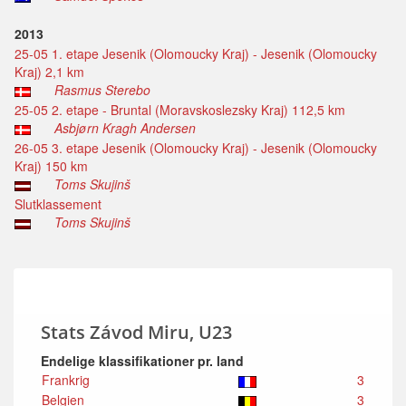
2013
25-05 1. etape Jesenik (Olomoucky Kraj) - Jesenik (Olomoucky
Kraj) 2,1 km
Rasmus Sterebo
25-05 2. etape - Bruntal (Moravskoslezsky Kraj) 112,5 km
Asbjørn Kragh Andersen
26-05 3. etape Jesenik (Olomoucky Kraj) - Jesenik (Olomoucky
Kraj) 150 km
Toms Skujinš
Slutklassement
Toms Skujinš
Stats Závod Miru, U23
Endelige klassifikationer pr. land
Frankrig
3
Belgien
3