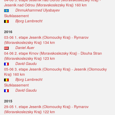
Jesenik nad Odrou (Moravskoslezsky Kraj) 160 km
Dinmukhammed Ulysbayev
Slutklassement
Bjorg Lambrecht
2016
03-06 1. etape Jesenik (Olomoucky Kraj) - Rymarov
(Moravskoslezsky Kraj) 134 km
Daniel Auer
04-06 2. etape Krnov (Moravskoslezsky Kraj) - Dlouha Stran
(Moravskoslezsky Kraj) 123 km
David Gaudu
05-06 3. etape Jesenik (Olomoucky Kraj) - Jesenik (Olomoucky
Kraj) 160 km
Bjorg Lambrecht
Slutklassement
David Gaudu
2015
29-05 1. etape Jesenik (Olomoucky Kraj) - Rymarov
(Moravskoslezsky Kraj) 122 km