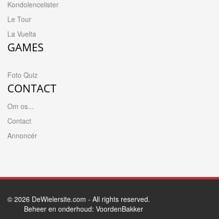
Kondolencelister
Le Tour
La Vuelta
GAMES
Foto Quiz
CONTACT
Om os...
Contact
Annoncér
© 2026
DeWielersite.com
- All rights reserved.
Beheer en onderhoud:
VoordenBakker