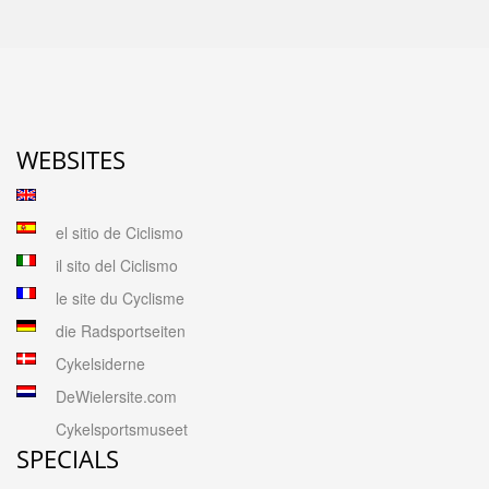
WEBSITES
el sitio de Ciclismo
il sito del Ciclismo
le site du Cyclisme
die Radsportseiten
Cykelsiderne
DeWielersite.com
Cykelsportsmuseet
SPECIALS