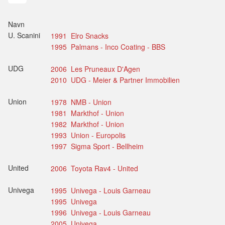
Navn
U. Scanini
1991 Elro Snacks
1995 Palmans - Inco Coating - BBS
UDG
2006 Les Pruneaux D'Agen
2010 UDG - Meier & Partner Immobilien
Union
1978 NMB - Union
1981 Markthof - Union
1982 Markthof - Union
1993 Union - Europolis
1997 Sigma Sport - Bellheim
United
2006 Toyota Rav4 - United
Univega
1995 Univega - Louis Garneau
1995 Univega
1996 Univega - Louis Garneau
2005 Univega