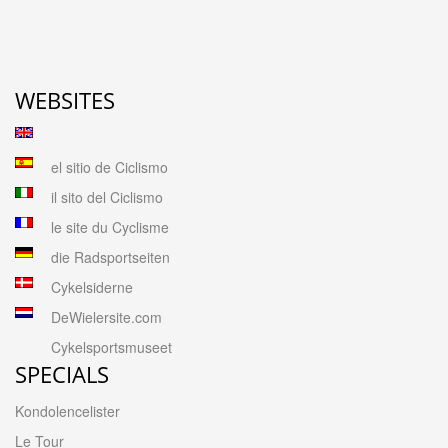
WEBSITES
el sitio de Ciclismo
il sito del Ciclismo
le site du Cyclisme
die Radsportseiten
Cykelsiderne
DeWielersite.com
Cykelsportsmuseet
SPECIALS
Kondolencelister
Le Tour