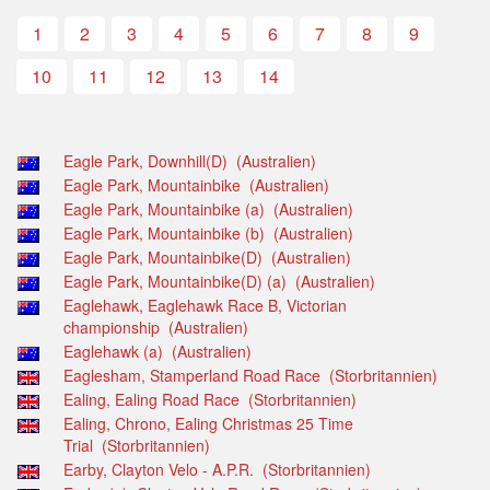
1
2
3
4
5
6
7
8
9
10
11
12
13
14
Eagle Park, Downhill(D) (Australien)
Eagle Park, Mountainbike (Australien)
Eagle Park, Mountainbike (a) (Australien)
Eagle Park, Mountainbike (b) (Australien)
Eagle Park, Mountainbike(D) (Australien)
Eagle Park, Mountainbike(D) (a) (Australien)
Eaglehawk, Eaglehawk Race B, Victorian
championship (Australien)
Eaglehawk (a) (Australien)
Eaglesham, Stamperland Road Race (Storbritannien)
Ealing, Ealing Road Race (Storbritannien)
Ealing, Chrono, Ealing Christmas 25 Time
Trial (Storbritannien)
Earby, Clayton Velo - A.P.R. (Storbritannien)