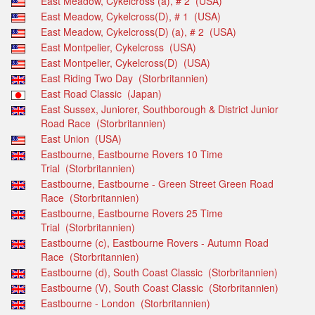
East Meadow, Cykelcross (a), # 2 (USA)
East Meadow, Cykelcross(D), # 1 (USA)
East Meadow, Cykelcross(D) (a), # 2 (USA)
East Montpelier, Cykelcross (USA)
East Montpelier, Cykelcross(D) (USA)
East Riding Two Day (Storbritannien)
East Road Classic (Japan)
East Sussex, Juniorer, Southborough & District Junior
Road Race (Storbritannien)
East Union (USA)
Eastbourne, Eastbourne Rovers 10 Time
Trial (Storbritannien)
Eastbourne, Eastbourne - Green Street Green Road
Race (Storbritannien)
Eastbourne, Eastbourne Rovers 25 Time
Trial (Storbritannien)
Eastbourne (c), Eastbourne Rovers - Autumn Road
Race (Storbritannien)
Eastbourne (d), South Coast Classic (Storbritannien)
Eastbourne (V), South Coast Classic (Storbritannien)
Eastbourne - London (Storbritannien)