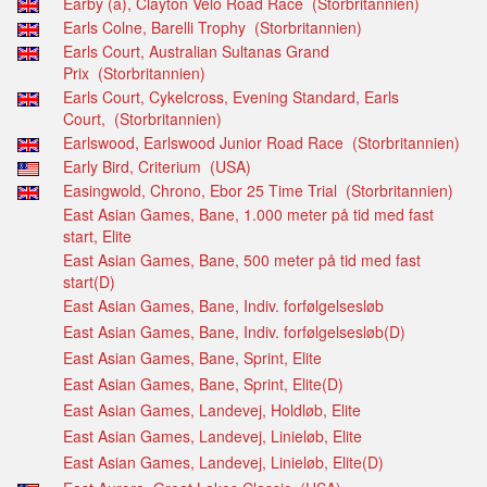
Earby (a), Clayton Velo Road Race (Storbritannien)
Earls Colne, Barelli Trophy (Storbritannien)
Earls Court, Australian Sultanas Grand
Prix (Storbritannien)
Earls Court, Cykelcross, Evening Standard, Earls
Court, (Storbritannien)
Earlswood, Earlswood Junior Road Race (Storbritannien)
Early Bird, Criterium (USA)
Easingwold, Chrono, Ebor 25 Time Trial (Storbritannien)
East Asian Games, Bane, 1.000 meter på tid med fast
start, Elite
East Asian Games, Bane, 500 meter på tid med fast
start(D)
East Asian Games, Bane, Indiv. forfølgelsesløb
East Asian Games, Bane, Indiv. forfølgelsesløb(D)
East Asian Games, Bane, Sprint, Elite
East Asian Games, Bane, Sprint, Elite(D)
East Asian Games, Landevej, Holdløb, Elite
East Asian Games, Landevej, Linieløb, Elite
East Asian Games, Landevej, Linieløb, Elite(D)