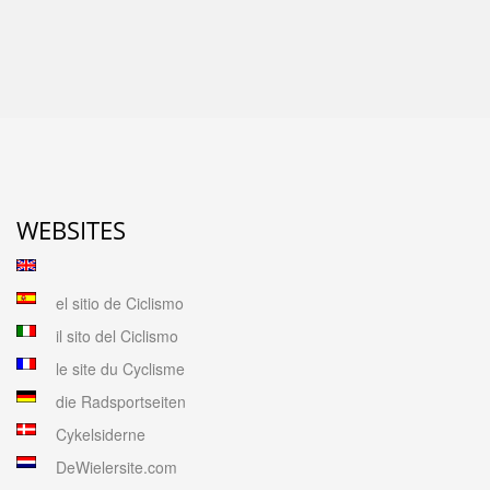
WEBSITES
el sitio de Ciclismo
il sito del Ciclismo
le site du Cyclisme
die Radsportseiten
Cykelsiderne
DeWielersite.com