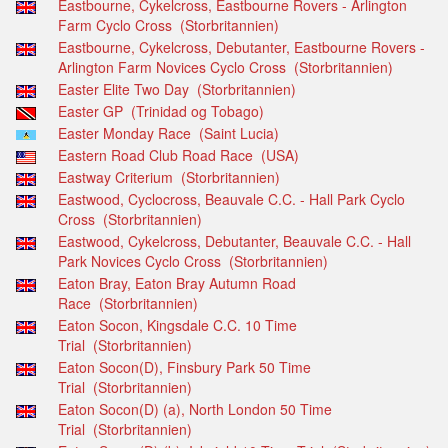
Eastbourne, Cykelcross, Eastbourne Rovers - Arlington
Farm Cyclo Cross (Storbritannien)
Eastbourne, Cykelcross, Debutanter, Eastbourne Rovers -
Arlington Farm Novices Cyclo Cross (Storbritannien)
Easter Elite Two Day (Storbritannien)
Easter GP (Trinidad og Tobago)
Easter Monday Race (Saint Lucia)
Eastern Road Club Road Race (USA)
Eastway Criterium (Storbritannien)
Eastwood, Cyclocross, Beauvale C.C. - Hall Park Cyclo
Cross (Storbritannien)
Eastwood, Cykelcross, Debutanter, Beauvale C.C. - Hall
Park Novices Cyclo Cross (Storbritannien)
Eaton Bray, Eaton Bray Autumn Road
Race (Storbritannien)
Eaton Socon, Kingsdale C.C. 10 Time
Trial (Storbritannien)
Eaton Socon(D), Finsbury Park 50 Time
Trial (Storbritannien)
Eaton Socon(D) (a), North London 50 Time
Trial (Storbritannien)