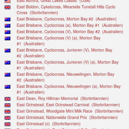
East Aurora, Great Lakes Classic (USA)
East Boldon, Cykelcross, Wearside Tunstall Hills Cyclo
Cross (Storbritannien)
East Brisbane, Cyclocross, Morton Bay #2 (Australien)
East Brisbane, Cyclocross (a), Morton Bay #1 (Australien)
East Brisbane, Cyclocross (V), Morton Bay #2 (Australien)
East Brisbane, Cyclocross (V) (a), Morton Bay
#1 (Australien)
East Brisbane, Cyclocross, Junioren (V), Morton Bay
#2 (Australien)
East Brisbane, Cyclocross, Junioren (V) (a), Morton Bay
#1 (Australien)
East Brisbane, Cyclocross, Nieuwelingen, Morton Bay
#2 (Australien)
East Brisbane, Cyclocross, Nieuwelingen (a), Morton Bay
#1 (Australien)
East Dean, Roy Hillman Memorial (Storbritannien)
East Grinstead, East Grinstead Carnival (Storbritannien)
East Grinstead, Woodgate Mini Milk Race (Storbritannien)
East Grinstead, Nationwide Grand Prix (Storbritannien)
East Grinstead (c) (Storbritannien)