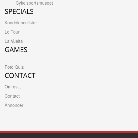
Cykelsportsmuseet
SPECIALS
Kondolencelister
Le Tour
La Vuelta
GAMES
Foto Quiz
CONTACT
Om os...
Contact
Annoncér