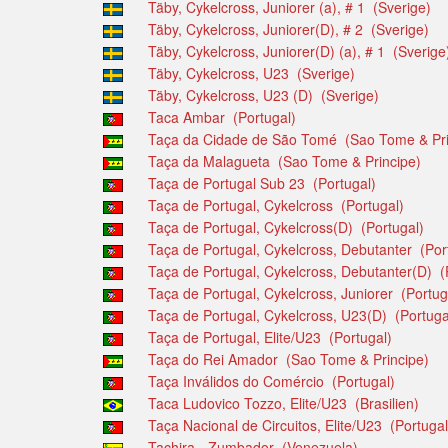
Täby, Cykelcross, Juniorer (a), # 1 (Sverige)
Täby, Cykelcross, Juniorer(D), # 2 (Sverige)
Täby, Cykelcross, Juniorer(D) (a), # 1 (Sverige
Täby, Cykelcross, U23 (Sverige)
Täby, Cykelcross, U23 (D) (Sverige)
Taca Ambar (Portugal)
Taça da Cidade de São Tomé (Sao Tome & Pri
Taça da Malagueta (Sao Tome & Principe)
Taça de Portugal Sub 23 (Portugal)
Taça de Portugal, Cykelcross (Portugal)
Taça de Portugal, Cykelcross(D) (Portugal)
Taça de Portugal, Cykelcross, Debutanter (Por
Taça de Portugal, Cykelcross, Debutanter(D) (
Taça de Portugal, Cykelcross, Juniorer (Portug
Taça de Portugal, Cykelcross, U23(D) (Portuga
Taça de Portugal, Elite/U23 (Portugal)
Taça do Rei Amador (Sao Tome & Principe)
Taça Inválidos do Comércio (Portugal)
Taca Ludovico Tozzo, Elite/U23 (Brasilien)
Taça Nacional de Circuitos, Elite/U23 (Portugal
Tachira - Zumbador (Venezuela)