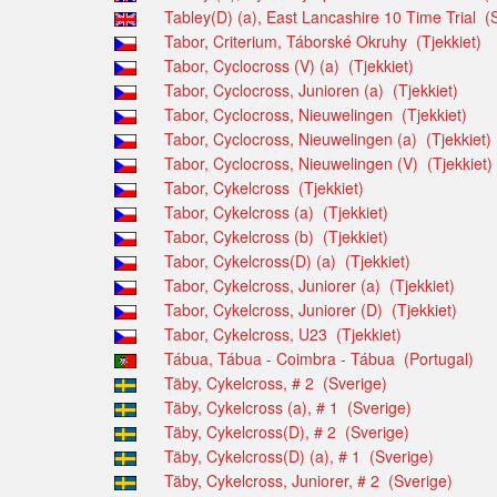
Tabley(D) (a), East Lancashire 10 Time Trial (S
Tabor, Criterium, Táborské Okruhy (Tjekkiet)
Tabor, Cyclocross (V) (a) (Tjekkiet)
Tabor, Cyclocross, Junioren (a) (Tjekkiet)
Tabor, Cyclocross, Nieuwelingen (Tjekkiet)
Tabor, Cyclocross, Nieuwelingen (a) (Tjekkiet)
Tabor, Cyclocross, Nieuwelingen (V) (Tjekkiet)
Tabor, Cykelcross (Tjekkiet)
Tabor, Cykelcross (a) (Tjekkiet)
Tabor, Cykelcross (b) (Tjekkiet)
Tabor, Cykelcross(D) (a) (Tjekkiet)
Tabor, Cykelcross, Juniorer (a) (Tjekkiet)
Tabor, Cykelcross, Juniorer (D) (Tjekkiet)
Tabor, Cykelcross, U23 (Tjekkiet)
Tábua, Tábua - Coimbra - Tábua (Portugal)
Täby, Cykelcross, # 2 (Sverige)
Täby, Cykelcross (a), # 1 (Sverige)
Täby, Cykelcross(D), # 2 (Sverige)
Täby, Cykelcross(D) (a), # 1 (Sverige)
Täby, Cykelcross, Juniorer, # 2 (Sverige)