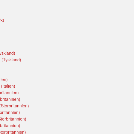
rk)
yskland)
 (Tyskland)
ien)
(Italien)
ritannien)
britannien)
(Storbritannien)
britannien)
torbritannien)
britannien)
torbritannien)