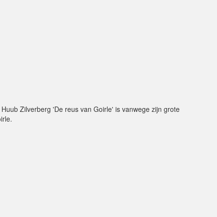
uub Zilverberg 'De reus van Goirle' is vanwege zijn grote
irle.