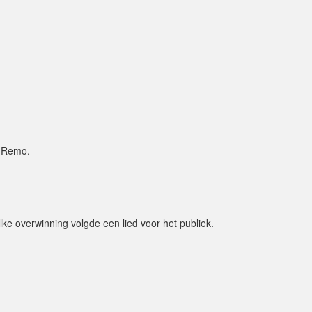
n Remo.
lke overwinning volgde een lied voor het publiek.