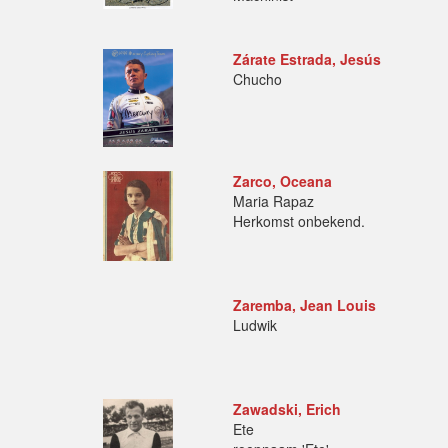
Zárate Estrada, Jesús
Chucho
Zarco, Oceana
Maria Rapaz
Herkomst onbekend.
Zaremba, Jean Louis
Ludwik
Zawadski, Erich
Ete