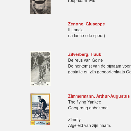
roepnaam 'Ete'
Zenone, Giuseppe
Il Lancia
(la lance / de speer)
Zilverberg, Huub
De reus van Goirle
De herkomst van de bijnaam voor H
gestalte en zijn geboorteplaats Go
Zimmermann, Arthur-Augustus
The flying Yankee
Oorsprong onbekend.
Zimmy
Afgeleid van zijn naam.