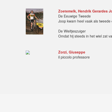
Zoetemelk, Hendrik Gerardes J
De Eeuwige Tweede
Joop kwam heel vaak als tweede o
De Wieltjeszuiger
Omdat hij steeds in het wiel zat 
Zorzi, Giuseppe
il piccolo professore