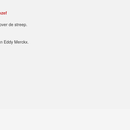
ozef
ver de streep.
van Eddy Merckx.