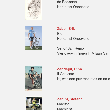
de Bedoeien
Herkomst Onbekend.
Zabel, Erik
Ete
Herkomst Onbekend.
Senor San Remo
Vier overwinningen in Milaan-Sa
Zandegu, Dino
Il Cantante
Hij was een pittoresk man en na e
Zanini, Stefano
Maciste
Machinist