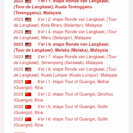
2023
1'er i 1. etape Ronde van Langkawi,
(Tour de Langkawi)
, Kuala Terengganu
(Terengganu), Malaysia
2023
2'er i 2. etape Ronde van Langkawi,
(Tour
de Langkawi)
, Kota Bharu (Kelantan), Malaysia
2023
8'er i 4. etape Ronde van Langkawi,
(Tour
de Langkawi)
, Meru (Selangor), Malaysia
2023
1'er i 6. etape Ronde van Langkawi,
(Tour de Langkawi)
, Melaka (Melaka), Malaysia
2023
2'er i 7. etape Ronde van Langkawi,
(Tour
de Langkawi)
, Serampang (Sarawak), Malaysia
2023
3'er i 8. etape Ronde van Langkawi,
(Tour
de Langkawi)
, Kuala Lumpor (Kuala Lumpur), Malaysia
2023
8'er i 1. etape Tour of Guangxi, Beihai
(Guangxi), Kina
2023
2'er i 2. etape Tour of Guangxi, Qinzhou
(Guangxi), Kina
2023
5'er i 5. etape Tour of Guangxi, Guilin
(Guangxi), Kina
2023
4'er i 6. etape Tour of Guangxi, Guilin
(Guangxi), Kina