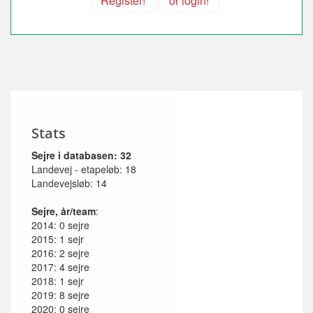
Register!
or login!
Stats
Sejre i databasen: 32
Landevej - etapeløb: 18
Landevejsløb: 14
Sejre, år/team
:
2014: 0 sejre
2015: 1 sejr
2016: 2 sejre
2017: 4 sejre
2018: 1 sejr
2019: 8 sejre
2020: 0 sejre