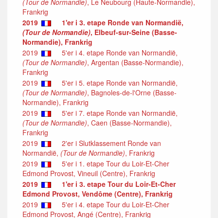
(Tour de Normandie)
, Le Neubourg (Haute-Normandie),
Frankrig
2019
1'er i 3. etape Ronde van Normandië,
(Tour de Normandie)
, Elbeuf-sur-Seine (Basse-
Normandie), Frankrig
2019
5'er i 4. etape Ronde van Normandië,
(Tour de Normandie)
, Argentan (Basse-Normandie),
Frankrig
2019
5'er i 5. etape Ronde van Normandië,
(Tour de Normandie)
, Bagnoles-de-l'Orne (Basse-
Normandie), Frankrig
2019
5'er i 7. etape Ronde van Normandië,
(Tour de Normandie)
, Caen (Basse-Normandie),
Frankrig
2019
2'er i Slutklassement Ronde van
Normandië,
(Tour de Normandie)
, Frankrig
2019
5'er i 1. etape Tour du Loir-Et-Cher
Edmond Provost, Vineuil (Centre), Frankrig
2019
1'er i 3. etape Tour du Loir-Et-Cher
Edmond Provost, Vendôme (Centre), Frankrig
2019
5'er i 4. etape Tour du Loir-Et-Cher
Edmond Provost, Angé (Centre), Frankrig