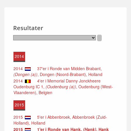
Resultater
2014
2014
37'er i Ronde van Midden Brabant,
(Dongen (a))
, Dongen (Noord-Brabant), Holland
2014
4'er i Memorial Danny Jonckheere
Oudenburg IC 1,
(Oudenburg (a))
, Oudenburg (West-
Vlaanderen), Belgien
2015
2015
5'er i Abbenbroek, Abbenbroek (Zuid-
Holland), Holland
2015
1'er i Ronde van Hank,
(Hank)
, Hank