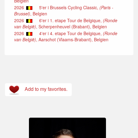
Belgien
2026
5'er i Brussels Cycling Classic,
(Paris -
Brussel)
, Belgien
2026
6'er i 1. etape Tour de Belgique,
(Ronde
van België)
, Scherpenheuvel (Brabant), Belgien
2026
4'er i 4. etape Tour de Belgique,
(Ronde
van België)
, Aarschot (Vlaams-Brabant), Belgien
Add to my favorites.