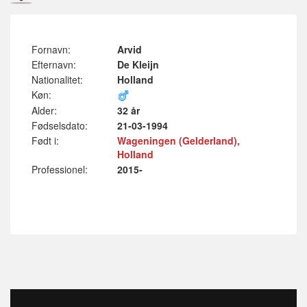
Fornavn:
Arvid
Efternavn:
De Kleijn
Nationalitet:
Holland
Køn:
Alder:
32 år
Fødselsdato:
21-03-1994
Født i:
Wageningen (Gelderland),
Holland
Professionel:
2015-