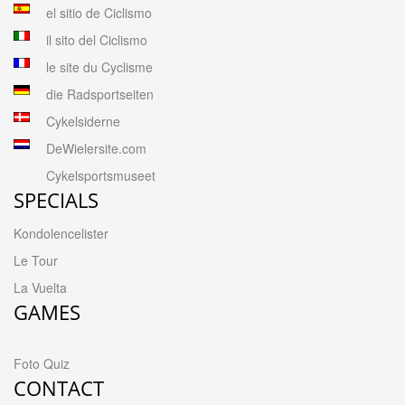
el sitio de Ciclismo
il sito del Ciclismo
le site du Cyclisme
die Radsportseiten
Cykelsiderne
DeWielersite.com
Cykelsportsmuseet
SPECIALS
Kondolencelister
Le Tour
La Vuelta
GAMES
Foto Quiz
CONTACT