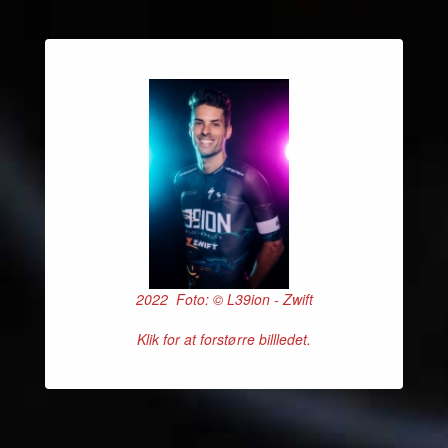
2022 Foto: © L39ion - Zwift
Klik for at forstørre billledet.