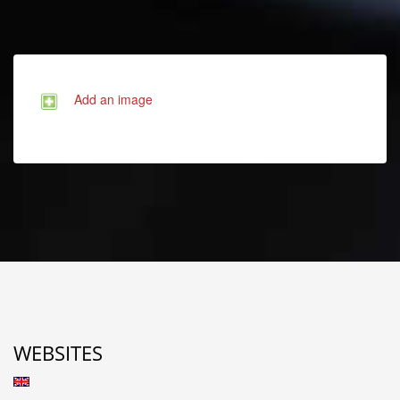
Add an image
WEBSITES