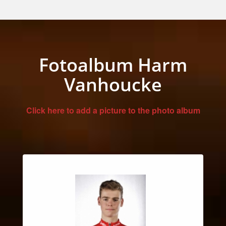
Fotoalbum Harm
Vanhoucke
Click here to add a picture to the photo album