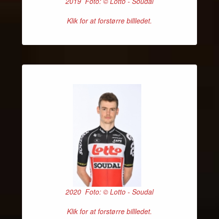
2019 Foto: © Lotto - Soudal
Klik for at forstørre billledet.
2020 Foto: © Lotto - Soudal
Klik for at forstørre billledet.