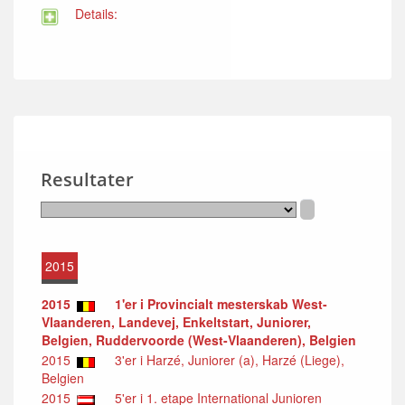
Details:
Resultater
2015
2015
1'er i Provincialt mesterskab West-
Vlaanderen, Landevej, Enkeltstart, Juniorer,
Belgien, Ruddervoorde (West-Vlaanderen), Belgien
2015
3'er i Harzé, Juniorer (a), Harzé (Liege),
Belgien
2015
5'er i 1. etape International Junioren