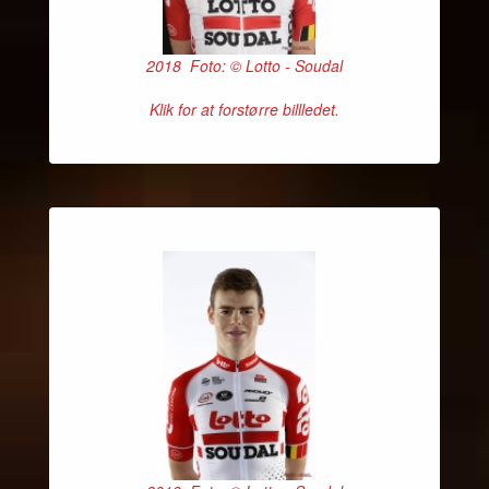
2018 Foto: © Lotto - Soudal
Klik for at forstørre billledet.