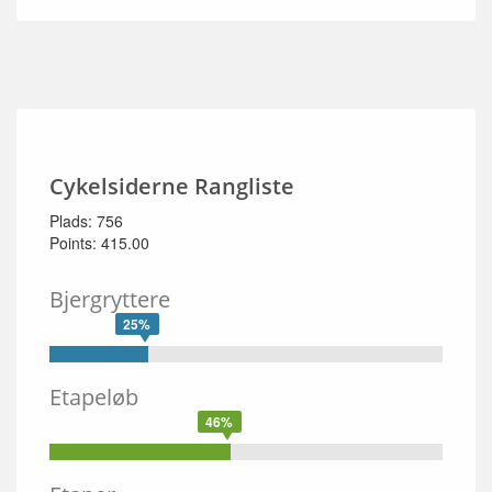
Cykelsiderne Rangliste
Plads: 756
Points: 415.00
Bjergryttere
25%
Etapeløb
46%