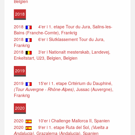
Belgien
2018
2018
4'er i 1. etape Tour du Jura, Salins-les-
Bains (Franche-Comte), Frankrig
2018
6'er i Slutklassement Tour du Jura,
Frankrig
2018
3'er i Nationalt mesterskab, Landevej,
Enkeltstart, U23, Belgien, Belgien
2019
2019
15'er i 1. etape Critérium du Dauphiné,
(Tour Auvergne - Rhône-Alpes)
, Jussac (Auvergne),
Frankrig
2020
2020
10'er i Challenge Mallorca II, Spanien
2020
9'er i 1. etape Ruta del Sol,
(Vuelta a
Andalucia)
, Grazalema (Andalucia), Spanien