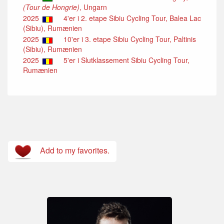
(Tour de Hongrie)
, Ungarn
2025
4'er i 2. etape Sibiu Cycling Tour, Balea Lac
(Sibiu), Rumænien
2025
10'er i 3. etape Sibiu Cycling Tour, Paltinis
(Sibiu), Rumænien
2025
5'er i Slutklassement Sibiu Cycling Tour,
Rumænien
Add to my favorites.