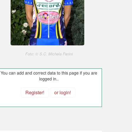
Foto: © S.C. Michela Fanini
You can add and correct data to this page if you are
logged in..
Register!
or login!