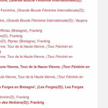
inine,
(Grande Boucle Féminine Internationale(D))
,
e Feminine,
(Grande Boucle Féminine Internationale(D))
,
ine,
(Grande Boucle Féminine Internationale(D))
, Vaujany
ffiniac (Bretagne), Frankrig
e(D), Frankrig
(D), Pipriac (Bretagne), Frankrig
enne, Tour de la Haute-Vienne,
(Tour Féminin en
g
enne, Tour de la Haute-Vienne,
(Tour Féminin en
 Haute-Vienne, Tour de la Haute-Vienne,
(Tour Féminin en
aute-Vienne, Tour de la Haute-Vienne,
(Tour Féminin en
es Forges en Bretagne',
(Les Forges(D))
, Les Forges
éminin(D), Frankrig
 des Herbiers(D))
, Frankrig