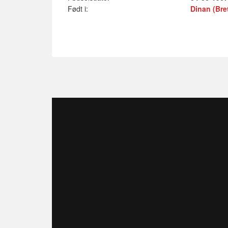
Født i:
Dinan (Bre