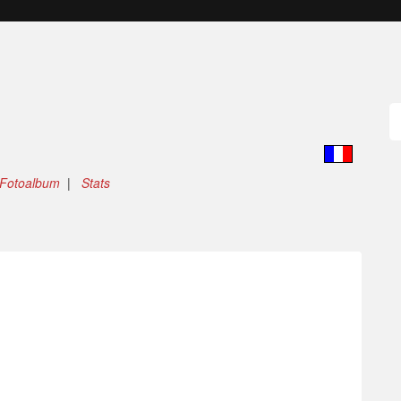
Fotoalbum
|
Stats