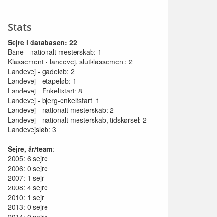
Stats
Sejre i databasen: 22
Bane - nationalt mesterskab: 1
Klassement - landevej, slutklassement: 2
Landevej - gadeløb: 2
Landevej - etapeløb: 1
Landevej - Enkeltstart: 8
Landevej - bjerg-enkeltstart: 1
Landevej - nationalt mesterskab: 2
Landevej - nationalt mesterskab, tidskørsel: 2
Landevejsløb: 3
Sejre, år/team
:
2005: 6 sejre
2006: 0 sejre
2007: 1 sejr
2008: 4 sejre
2010: 1 sejr
2013: 0 sejre
2014: 0 sejre