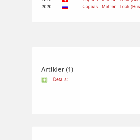
2020
Cogeas - Mettler - Look (Ru
Artikler (1)
Details: