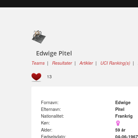
Edwige Pitel
Teams
|
Resultater
|
Artikler
|
UCI Ranking(s)
|
13
Fornavn:
Edwige
Efternavn:
Pitel
Nationalitet:
Frankrig
Køn:
Alder:
59 år
Fødselsdato:
04-06-1967