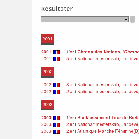
Resultater
2001
2001
1'er i Chrono des Nations,
(Chrono
2001
5'er i Nationalt mesterskab, Landevej, 
2002
2002
3'er i Nationalt mesterskab, Landevej, 
2002
2'er i Nationalt mesterskab, Landevej, 
2003
2003
1'er i Slutklassement Tour de Bret
2003
2'er i Nationalt mesterskab, Landevej, 
2003
2'er i Atlantique Manche Féminine(D),