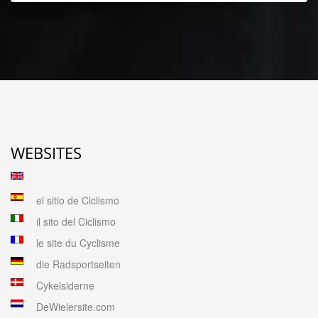
WEBSITES
el sitio de Ciclismo
il sito del Ciclismo
le site du Cyclisme
die Radsportseiten
Cykelsiderne
DeWielersite.com