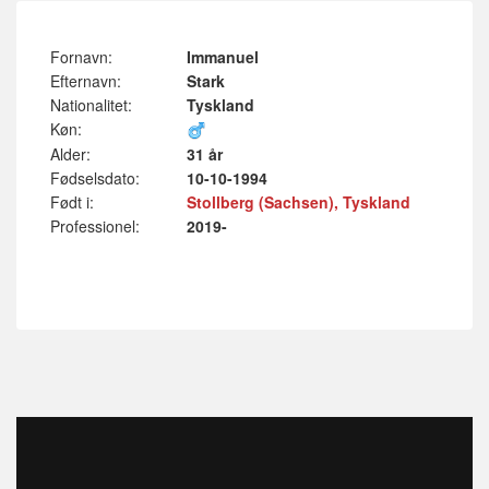
Fornavn:
Immanuel
Efternavn:
Stark
Nationalitet:
Tyskland
Køn:
Alder:
31 år
Fødselsdato:
10-10-1994
Født i:
Stollberg (Sachsen), Tyskland
Professionel:
2019-