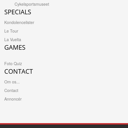
Cykelsportsmuseet
SPECIALS
Kondolencelister
Le Tour
La Vuelta
GAMES
Foto Quiz
CONTACT
Om os...
Contact
Annoncér