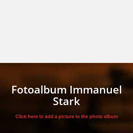
Fotoalbum Immanuel
Stark
Click here to add a picture to the photo album