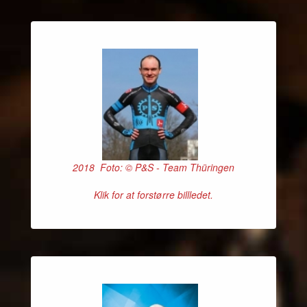
2018 Foto: © P&S - Team Thüringen
Klik for at forstørre billledet.