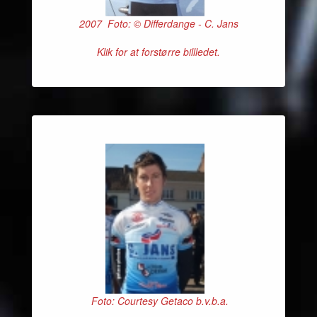
2007 Foto: © Differdange - C. Jans
Klik for at forstørre billledet.
Foto: Courtesy Getaco b.v.b.a.