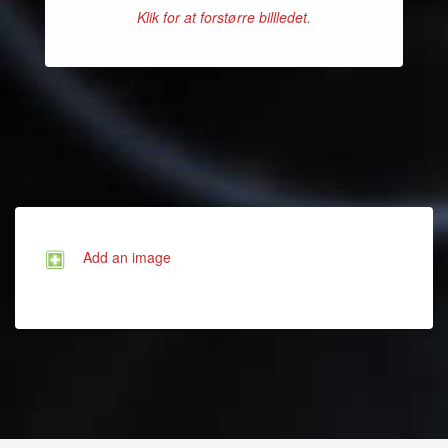
Klik for at forstørre billledet.
Add an image