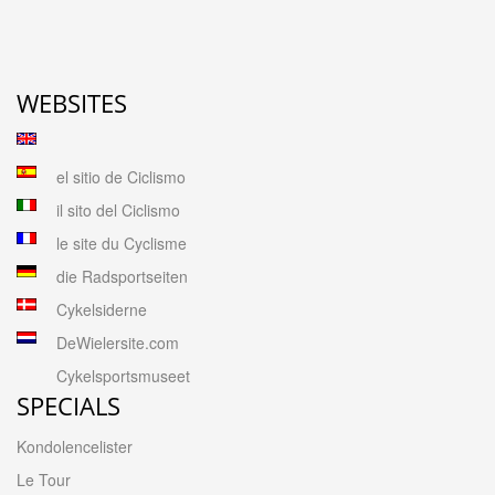
WEBSITES
el sitio de Ciclismo
il sito del Ciclismo
le site du Cyclisme
die Radsportseiten
Cykelsiderne
DeWielersite.com
Cykelsportsmuseet
SPECIALS
Kondolencelister
Le Tour