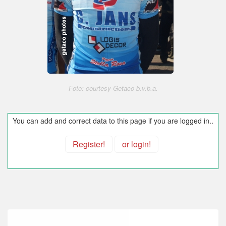
Foto: courtesy Getaco b.v.b.a.
You can add and correct data to this page if you are logged in..
Register!
or login!