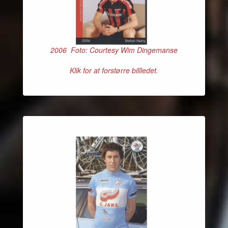
2006 Foto: Courtesy Wim Dingemanse
Klik for at forstørre billledet.