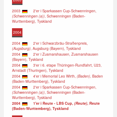
2003
2'er i Sparkassen Cup-Schwenningen,
(Schwenningen (a))
, Schwenningen (Baden-
Wurttemberg), Tyskland
2004
2004
2'er i Schwarzbräu-Straßenpreis,
(Augsburg)
, Augsburg (Bayern), Tyskland
2004
2'er i Zusmarshausen, Zusmarshausen
(Bayern), Tyskland
2004
3'er i 6. etape Thüringen-Rundfahrt, U23,
Arnstadt (Thuringen), Tyskland
2004
4'er i Memorial Leo Wirth,
(Baden)
, Baden
(Baden-Wurttemberg), Tyskland
2004
2'er i Sparkassen Cup-Schwenningen,
(Schwenningen (a))
, Schwenningen (Baden-
Wurttemberg), Tyskland
2004
1'er i Reute - LBS Cup,
(Reute)
, Reute
(Baden-Wurttemberg), Tyskland