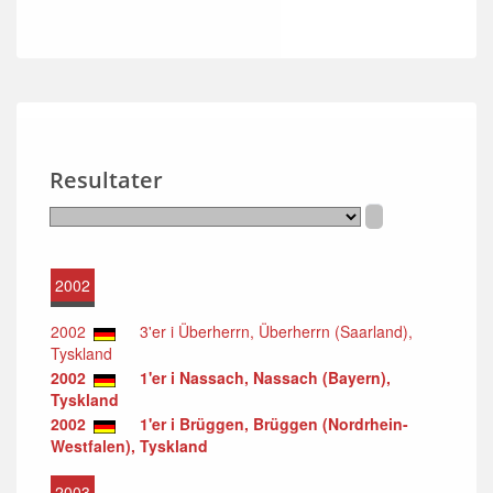
Resultater
2002
2002
3'er i Überherrn, Überherrn (Saarland),
Tyskland
2002
1'er i Nassach, Nassach (Bayern),
Tyskland
2002
1'er i Brüggen, Brüggen (Nordrhein-
Westfalen), Tyskland
2003