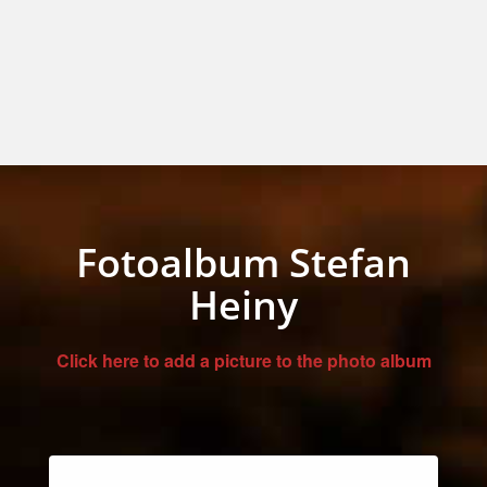
Fotoalbum Stefan
Heiny
Click here to add a picture to the photo album