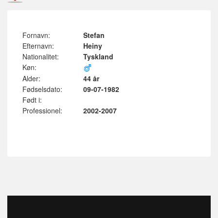
Fornavn:
Stefan
Efternavn:
Heiny
Nationalitet:
Tyskland
Køn:
Alder:
44 år
Fødselsdato:
09-07-1982
Født i:
Professionel:
2002-2007