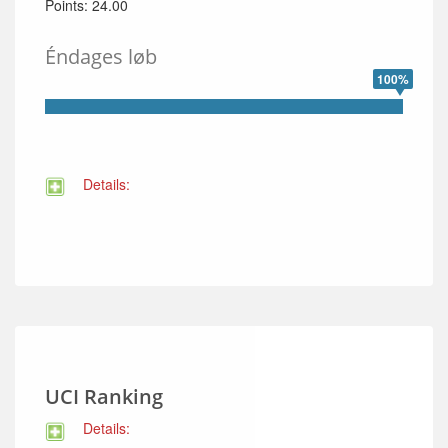
Points: 24.00
Éndages løb
100%
Details:
UCI Ranking
Details: