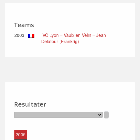
Teams
2003
VC Lyon – Vaulx en Velin – Jean
Delatour (Frankrig)
Resultater
2005