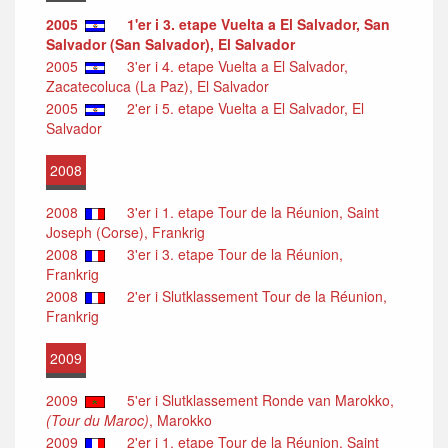
2005
1'er i 3. etape Vuelta a El Salvador, San
Salvador (San Salvador), El Salvador
2005
3'er i 4. etape Vuelta a El Salvador,
Zacatecoluca (La Paz), El Salvador
2005
2'er i 5. etape Vuelta a El Salvador, El
Salvador
2008
2008
3'er i 1. etape Tour de la Réunion, Saint
Joseph (Corse), Frankrig
2008
3'er i 3. etape Tour de la Réunion,
Frankrig
2008
2'er i Slutklassement Tour de la Réunion,
Frankrig
2009
2009
5'er i Slutklassement Ronde van Marokko,
(Tour du Maroc)
, Marokko
2009
2'er i 1. etape Tour de la Réunion, Saint