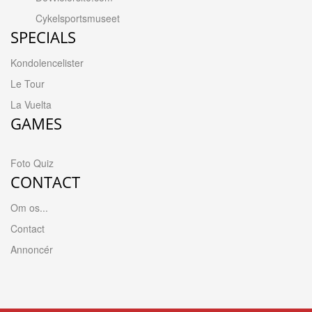
Cykelsportsmuseet
SPECIALS
Kondolencelister
Le Tour
La Vuelta
GAMES
Foto Quiz
CONTACT
Om os...
Contact
Annoncér