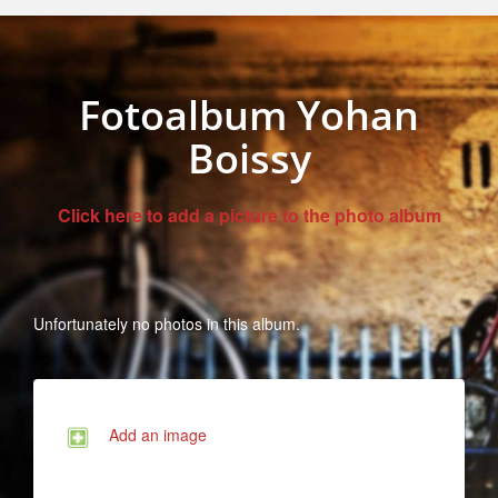
Fotoalbum Yohan
Boissy
Click here to add a picture to the photo album
Unfortunately no photos in this album.
Add an image