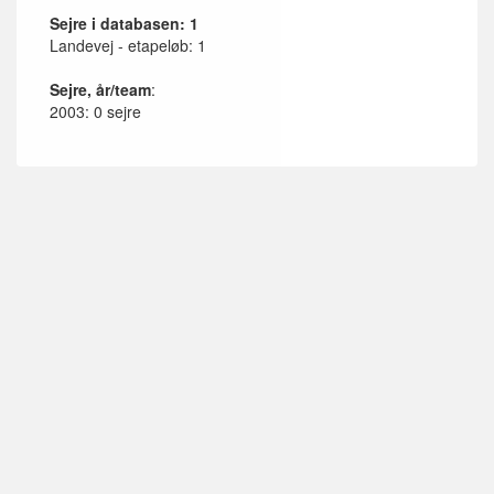
Sejre i databasen: 1
Landevej - etapeløb: 1
Sejre, år/team
:
2003: 0 sejre