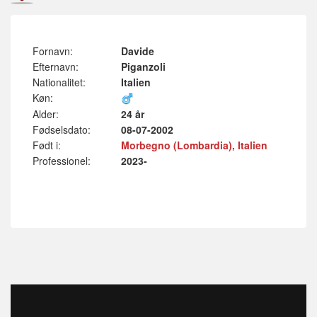
Fornavn:
Davide
Efternavn:
Piganzoli
Nationalitet:
Italien
Køn:
Alder:
24 år
Fødselsdato:
08-07-2002
Født i:
Morbegno (Lombardia), Italien
Professionel:
2023-