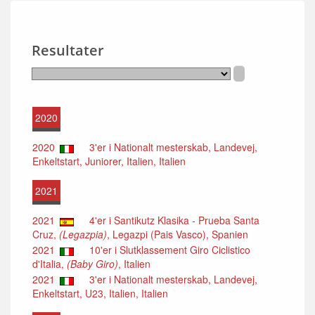
Resultater
2020
2020
3'er i Nationalt mesterskab, Landevej,
Enkeltstart, Juniorer, Italien, Italien
2021
2021
4'er i Santikutz Klasika - Prueba Santa
Cruz,
(Legazpia)
, Legazpi (Pais Vasco), Spanien
2021
10'er i Slutklassement Giro Ciclistico
d'Italia,
(Baby Giro)
, Italien
2021
3'er i Nationalt mesterskab, Landevej,
Enkeltstart, U23, Italien, Italien