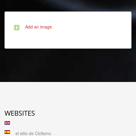
Add an image
WEBSITES
el sitio de Ciclismo