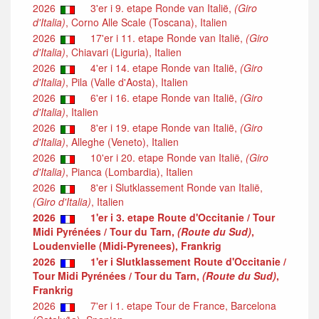
2026
3'er i 9. etape Ronde van Italië,
(Giro
d'Italia)
, Corno Alle Scale (Toscana), Italien
2026
17'er i 11. etape Ronde van Italië,
(Giro
d'Italia)
, Chiavari (Liguria), Italien
2026
4'er i 14. etape Ronde van Italië,
(Giro
d'Italia)
, Pila (Valle d'Aosta), Italien
2026
6'er i 16. etape Ronde van Italië,
(Giro
d'Italia)
, Italien
2026
8'er i 19. etape Ronde van Italië,
(Giro
d'Italia)
, Alleghe (Veneto), Italien
2026
10'er i 20. etape Ronde van Italië,
(Giro
d'Italia)
, Pianca (Lombardia), Italien
2026
8'er i Slutklassement Ronde van Italië,
(Giro d'Italia)
, Italien
2026
1'er i 3. etape Route d'Occitanie / Tour
Midi Pyrénées / Tour du Tarn,
(Route du Sud)
,
Loudenvielle (Midi-Pyrenees), Frankrig
2026
1'er i Slutklassement Route d'Occitanie /
Tour Midi Pyrénées / Tour du Tarn,
(Route du Sud)
,
Frankrig
2026
7'er i 1. etape Tour de France, Barcelona