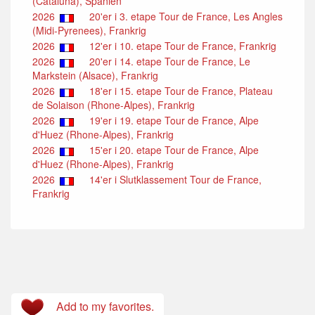
(Cataluña), Spanien
2026
20'er i 3. etape Tour de France, Les Angles
(Midi-Pyrenees), Frankrig
2026
12'er i 10. etape Tour de France, Frankrig
2026
20'er i 14. etape Tour de France, Le
Markstein (Alsace), Frankrig
2026
18'er i 15. etape Tour de France, Plateau
de Solaison (Rhone-Alpes), Frankrig
2026
19'er i 19. etape Tour de France, Alpe
d'Huez (Rhone-Alpes), Frankrig
2026
15'er i 20. etape Tour de France, Alpe
d'Huez (Rhone-Alpes), Frankrig
2026
14'er i Slutklassement Tour de France,
Frankrig
Add to my favorites.