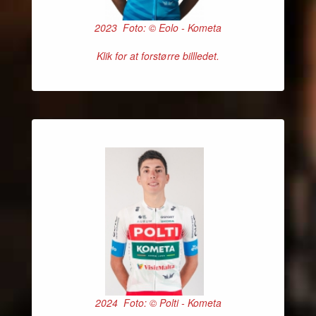
2023 Foto: © Eolo - Kometa
Klik for at forstørre billledet.
2024 Foto: © Polti - Kometa