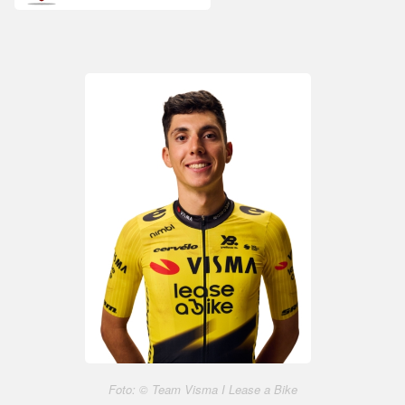
Foto: © Team Visma I Lease a Bike