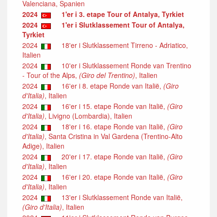
Valenciana, Spanien
2024
1'er i 3. etape Tour of Antalya, Tyrkiet
2024
1'er i Slutklassement Tour of Antalya,
Tyrkiet
2024
18'er i Slutklassement Tirreno - Adriatico,
Italien
2024
10'er i Slutklassement Ronde van Trentino
- Tour of the Alps,
(Giro del Trentino)
, Italien
2024
16'er i 8. etape Ronde van Italië,
(Giro
d'Italia)
, Italien
2024
16'er i 15. etape Ronde van Italië,
(Giro
d'Italia)
, Livigno (Lombardia), Italien
2024
18'er i 16. etape Ronde van Italië,
(Giro
d'Italia)
, Santa Cristina in Val Gardena (Trentino-Alto
Adige), Italien
2024
20'er i 17. etape Ronde van Italië,
(Giro
d'Italia)
, Italien
2024
16'er i 20. etape Ronde van Italië,
(Giro
d'Italia)
, Italien
2024
13'er i Slutklassement Ronde van Italië,
(Giro d'Italia)
, Italien