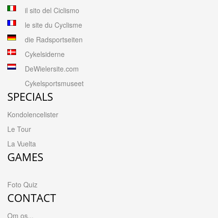
il sito del Ciclismo
le site du Cyclisme
die Radsportseiten
Cykelsiderne
DeWielersite.com
Cykelsportsmuseet
SPECIALS
Kondolencelister
Le Tour
La Vuelta
GAMES
Foto Quiz
CONTACT
Om os...