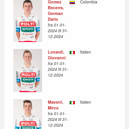
Gomez
Colombia
Becerra,
German
Dario
fra 01-01-
2024 til 31-
12-2024
Lonardi,
Italien
Giovanni
fra 01-01-
2024 til 31-
12-2024
Maestri,
Italien
Mirco
fra 01-01-
2024 til 31-
12-2024