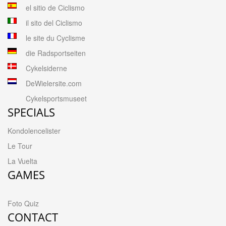
el sitio de Ciclismo
il sito del Ciclismo
le site du Cyclisme
die Radsportseiten
Cykelsiderne
DeWielersite.com
Cykelsportsmuseet
SPECIALS
Kondolencelister
Le Tour
La Vuelta
GAMES
Foto Quiz
CONTACT