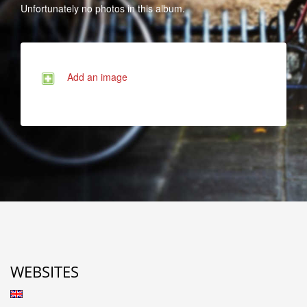
Unfortunately no photos in this album.
Add an image
WEBSITES