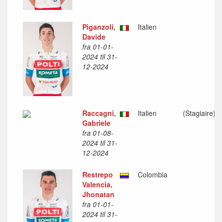
Piganzoli,
Italien
Davide
fra 01-01-
2024 til 31-
12-2024
Raccagni,
Italien
(Stagiaire)
Gabriele
fra 01-08-
2024 til 31-
12-2024
Restrepo
Colombia
Valencia,
Jhonatan
fra 01-01-
2024 til 31-