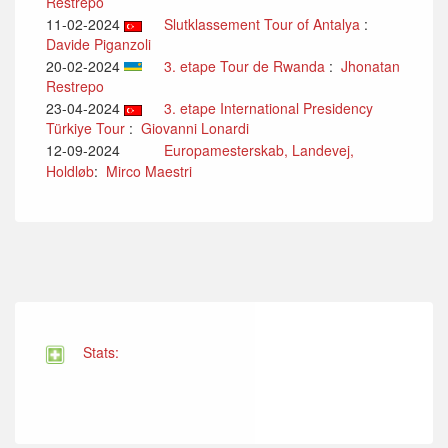
Restrepo
11-02-2024
Slutklassement Tour of Antalya
:
Davide Piganzoli
20-02-2024
3. etape Tour de Rwanda
:
Jhonatan
Restrepo
23-04-2024
3. etape International Presidency
Türkiye Tour
:
Giovanni Lonardi
12-09-2024
Europamesterskab, Landevej,
Holdløb
:
Mirco Maestri
Stats: