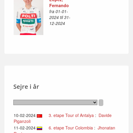
Fernando
fra 01-01-
2024 til 31-
12-2024
Sejre i år
10-02-2024
3. etape Tour of Antalya
:
Davide
Piganzoli
11-02-2024
6. etape Tour Colombia
:
Jhonatan