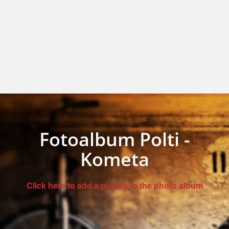
Fotoalbum Polti -
Kometa
Click here to add a picture to the photo album