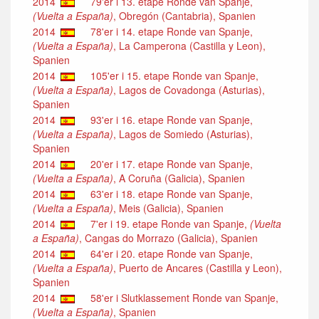
2014
79'er i 13. etape Ronde van Spanje,
(Vuelta a España)
, Obregón (Cantabria), Spanien
2014
78'er i 14. etape Ronde van Spanje,
(Vuelta a España)
, La Camperona (Castilla y Leon),
Spanien
2014
105'er i 15. etape Ronde van Spanje,
(Vuelta a España)
, Lagos de Covadonga (Asturias),
Spanien
2014
93'er i 16. etape Ronde van Spanje,
(Vuelta a España)
, Lagos de Somiedo (Asturias),
Spanien
2014
20'er i 17. etape Ronde van Spanje,
(Vuelta a España)
, A Coruña (Galicia), Spanien
2014
63'er i 18. etape Ronde van Spanje,
(Vuelta a España)
, Meis (Galicia), Spanien
2014
7'er i 19. etape Ronde van Spanje,
(Vuelta
a España)
, Cangas do Morrazo (Galicia), Spanien
2014
64'er i 20. etape Ronde van Spanje,
(Vuelta a España)
, Puerto de Ancares (Castilla y Leon),
Spanien
2014
58'er i Slutklassement Ronde van Spanje,
(Vuelta a España)
, Spanien