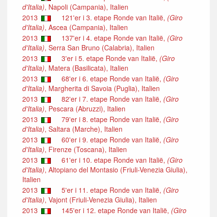
d'Italia)
, Napoli (Campania), Italien
2013
121'er i 3. etape Ronde van Italië,
(Giro
d'Italia)
, Ascea (Campania), Italien
2013
137'er i 4. etape Ronde van Italië,
(Giro
d'Italia)
, Serra San Bruno (Calabria), Italien
2013
3'er i 5. etape Ronde van Italië,
(Giro
d'Italia)
, Matera (Basilicata), Italien
2013
68'er i 6. etape Ronde van Italië,
(Giro
d'Italia)
, Margherita di Savoia (Puglia), Italien
2013
82'er i 7. etape Ronde van Italië,
(Giro
d'Italia)
, Pescara (Abruzzi), Italien
2013
79'er i 8. etape Ronde van Italië,
(Giro
d'Italia)
, Saltara (Marche), Italien
2013
60'er i 9. etape Ronde van Italië,
(Giro
d'Italia)
, Firenze (Toscana), Italien
2013
61'er i 10. etape Ronde van Italië,
(Giro
d'Italia)
, Altopiano del Montasio (Friuli-Venezia Giulia),
Italien
2013
5'er i 11. etape Ronde van Italië,
(Giro
d'Italia)
, Vajont (Friuli-Venezia Giulia), Italien
2013
145'er i 12. etape Ronde van Italië,
(Giro