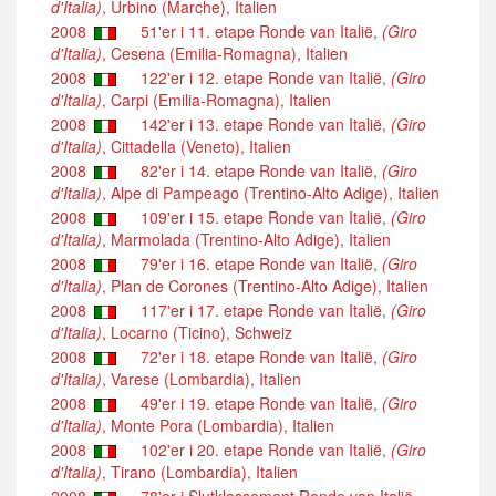
d'Italia)
, Urbino (Marche), Italien
2008
51'er i 11. etape Ronde van Italië,
(Giro
d'Italia)
, Cesena (Emilia-Romagna), Italien
2008
122'er i 12. etape Ronde van Italië,
(Giro
d'Italia)
, Carpi (Emilia-Romagna), Italien
2008
142'er i 13. etape Ronde van Italië,
(Giro
d'Italia)
, Cittadella (Veneto), Italien
2008
82'er i 14. etape Ronde van Italië,
(Giro
d'Italia)
, Alpe di Pampeago (Trentino-Alto Adige), Italien
2008
109'er i 15. etape Ronde van Italië,
(Giro
d'Italia)
, Marmolada (Trentino-Alto Adige), Italien
2008
79'er i 16. etape Ronde van Italië,
(Giro
d'Italia)
, Plan de Corones (Trentino-Alto Adige), Italien
2008
117'er i 17. etape Ronde van Italië,
(Giro
d'Italia)
, Locarno (Ticino), Schweiz
2008
72'er i 18. etape Ronde van Italië,
(Giro
d'Italia)
, Varese (Lombardia), Italien
2008
49'er i 19. etape Ronde van Italië,
(Giro
d'Italia)
, Monte Pora (Lombardia), Italien
2008
102'er i 20. etape Ronde van Italië,
(Giro
d'Italia)
, Tirano (Lombardia), Italien
2008
78'er i Slutklassement Ronde van Italië,