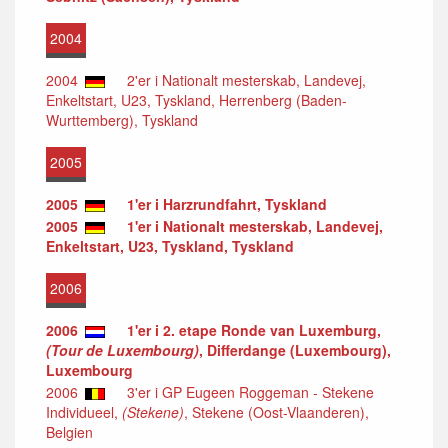
2004
2004
2'er i Nationalt mesterskab, Landevej,
Enkeltstart, U23, Tyskland, Herrenberg (Baden-
Wurttemberg), Tyskland
2005
2005
1'er i Harzrundfahrt, Tyskland
2005
1'er i Nationalt mesterskab, Landevej,
Enkeltstart, U23, Tyskland, Tyskland
2006
2006
1'er i 2. etape Ronde van Luxemburg,
(Tour de Luxembourg)
, Differdange (Luxembourg),
Luxembourg
2006
3'er i GP Eugeen Roggeman - Stekene
Individueel,
(Stekene)
, Stekene (Oost-Vlaanderen),
Belgien