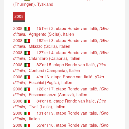
(Thuringen), Tyskland
2008
2008
151'er i 2. etape Ronde van Italië,
(Giro
d'Italia)
, Agrigento (Sicilia), Italien
2008
182'er i 3. etape Ronde van Italië,
(Giro
d'Italia)
, Milazzo (Sicilia), Italien
2008
127'er i 4. etape Ronde van Italië,
(Giro
d'Italia)
, Catanzaro (Calabria), Italien
2008
82'er i 5. etape Ronde van Italië,
(Giro
d'Italia)
, Contursi (Campania), Italien
2008
4'er i 6. etape Ronde van Italië,
(Giro
d'Italia)
, Peschici (Puglia), Italien
2008
128'er i 7. etape Ronde van Italië,
(Giro
d'Italia)
, Pescocostanzo (Abruzzi), Italien
2008
84'er i 8. etape Ronde van Italië,
(Giro
d'Italia)
, Tivoli (Lazio), Italien
2008
131'er i 9. etape Ronde van Italië,
(Giro
d'Italia)
, Italien
2008
55'er i 10. etape Ronde van Italië,
(Giro