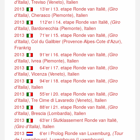
d'Italia)
, Treviso (Veneto), Italien
2013
13'er i 13. etape Ronde van Italië,
(Giro
d'Italia)
, Cherasco (Piemonte), Italien
2013
112'er i 14. etape Ronde van Italië,
(Giro
d'Italia)
, Bardonecchia (Piemonte), Italien
2013
71'er i 15. etape Ronde van Italië,
(Giro
d'Italia)
, Col du Galibier (Provence-Alpes-Cote d'Azur),
Frankrig
2013
91'er i 16. etape Ronde van Italië,
(Giro
d'Italia)
, Ivrea (Piemonte), Italien
2013
64'er i 17. etape Ronde van Italië,
(Giro
d'Italia)
, Vicenza (Veneto), Italien
2013
94'er i 18. etape Ronde van Italië,
(Giro
d'Italia)
, Italien
2013
55'er i 20. etape Ronde van Italië,
(Giro
d'Italia)
, Tre Cime di Lavaredo (Veneto), Italien
2013
88'er i 21. etape Ronde van Italië,
(Giro
d'Italia)
, Brescia (Lombardia), Italien
2013
63'er i Slutklassement Ronde van Italië,
(Giro d'Italia)
, Italien
2013
6'er i Prolog Ronde van Luxemburg,
(Tour
de Luxembourg)
, Luxembourg (Luxembourg),