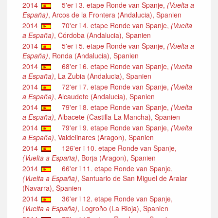
2014
5'er i 3. etape Ronde van Spanje,
(Vuelta a
España)
, Arcos de la Frontera (Andalucia), Spanien
2014
70'er i 4. etape Ronde van Spanje,
(Vuelta
a España)
, Córdoba (Andalucia), Spanien
2014
5'er i 5. etape Ronde van Spanje,
(Vuelta a
España)
, Ronda (Andalucia), Spanien
2014
68'er i 6. etape Ronde van Spanje,
(Vuelta
a España)
, La Zubia (Andalucia), Spanien
2014
72'er i 7. etape Ronde van Spanje,
(Vuelta
a España)
, Alcaudete (Andalucia), Spanien
2014
79'er i 8. etape Ronde van Spanje,
(Vuelta
a España)
, Albacete (Castilla-La Mancha), Spanien
2014
79'er i 9. etape Ronde van Spanje,
(Vuelta
a España)
, Valdelinares (Aragon), Spanien
2014
126'er i 10. etape Ronde van Spanje,
(Vuelta a España)
, Borja (Aragon), Spanien
2014
66'er i 11. etape Ronde van Spanje,
(Vuelta a España)
, Santuario de San Miguel de Aralar
(Navarra), Spanien
2014
36'er i 12. etape Ronde van Spanje,
(Vuelta a España)
, Logroño (La Rioja), Spanien