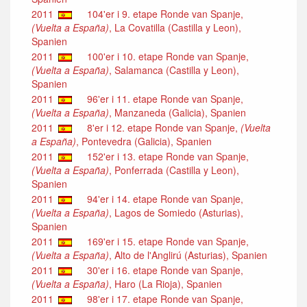
2011
104'er i 9. etape Ronde van Spanje,
(Vuelta a España)
, La Covatilla (Castilla y Leon),
Spanien
2011
100'er i 10. etape Ronde van Spanje,
(Vuelta a España)
, Salamanca (Castilla y Leon),
Spanien
2011
96'er i 11. etape Ronde van Spanje,
(Vuelta a España)
, Manzaneda (Galicia), Spanien
2011
8'er i 12. etape Ronde van Spanje,
(Vuelta
a España)
, Pontevedra (Galicia), Spanien
2011
152'er i 13. etape Ronde van Spanje,
(Vuelta a España)
, Ponferrada (Castilla y Leon),
Spanien
2011
94'er i 14. etape Ronde van Spanje,
(Vuelta a España)
, Lagos de Somiedo (Asturias),
Spanien
2011
169'er i 15. etape Ronde van Spanje,
(Vuelta a España)
, Alto de l'Anglirú (Asturias), Spanien
2011
30'er i 16. etape Ronde van Spanje,
(Vuelta a España)
, Haro (La Rioja), Spanien
2011
98'er i 17. etape Ronde van Spanje,