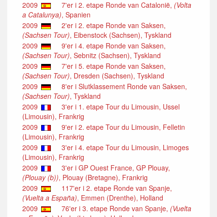
2009
7'er i 2. etape Ronde van Catalonië,
(Volta
a Catalunya)
, Spanien
2009
2'er i 2. etape Ronde van Saksen,
(Sachsen Tour)
, Eibenstock (Sachsen), Tyskland
2009
9'er i 4. etape Ronde van Saksen,
(Sachsen Tour)
, Sebnitz (Sachsen), Tyskland
2009
7'er i 5. etape Ronde van Saksen,
(Sachsen Tour)
, Dresden (Sachsen), Tyskland
2009
8'er i Slutklassement Ronde van Saksen,
(Sachsen Tour)
, Tyskland
2009
3'er i 1. etape Tour du Limousin, Ussel
(Limousin), Frankrig
2009
9'er i 2. etape Tour du Limousin, Felletin
(Limousin), Frankrig
2009
3'er i 4. etape Tour du Limousin, Limoges
(Limousin), Frankrig
2009
3'er i GP Ouest France, GP Plouay,
(Plouay (b))
, Plouay (Bretagne), Frankrig
2009
117'er i 2. etape Ronde van Spanje,
(Vuelta a España)
, Emmen (Drenthe), Holland
2009
76'er i 3. etape Ronde van Spanje,
(Vuelta