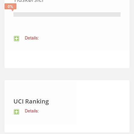
0%
Details:
UCI Ranking
Details: