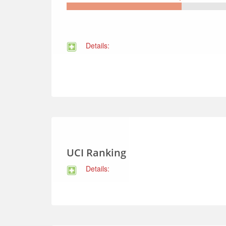
Details:
UCI Ranking
Details: