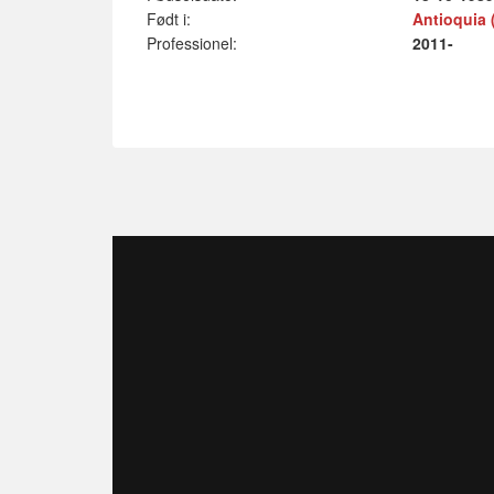
Født i:
Antioquia 
Professionel:
2011-