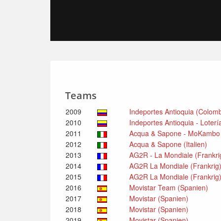
Teams
2009
Indeportes Antioquia (Colom
2010
Indeportes Antioquia - Loter
2011
Acqua & Sapone - MoKambo (
2012
Acqua & Sapone (Italien)
2013
AG2R - La Mondiale (Frankri
2014
AG2R La Mondiale (Frankrig
2015
AG2R La Mondiale (Frankrig) 
2016
Movistar Team (Spanien)
2017
Movistar (Spanien)
2018
Movistar (Spanien)
2019
Movistar (Spanien)