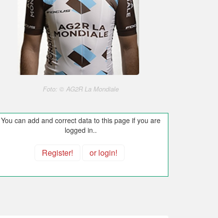
Foto: © AG2R La Mondiale
You can add and correct data to this page if you are
logged in..
Register!
or login!