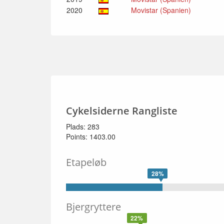
2020
Movistar (Spanien)
Cykelsiderne Rangliste
Plads: 283
Points: 1403.00
Etapeløb
28%
Bjergryttere
22%