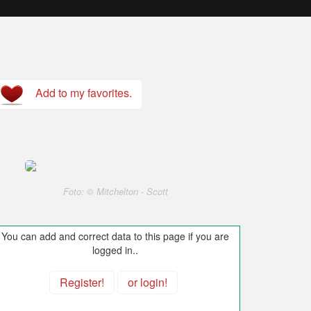
Add to my favorites.
Foto: © Mitchelton - Scott
You can add and correct data to this page if you are
logged in..
Register!
or login!