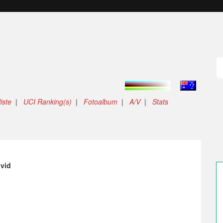
iste
|
UCI Ranking(s)
|
Fotoalbum
|
A/V
|
Stats
vid