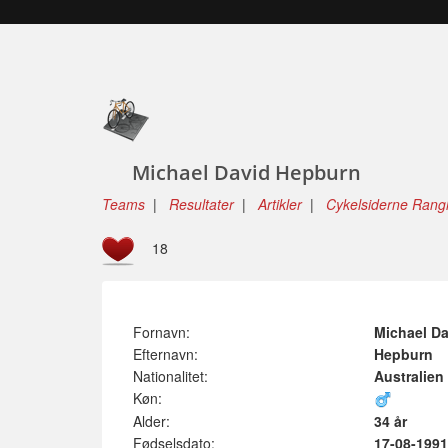
Michael David Hepburn
Teams
|
Resultater
|
Artikler
|
Cykelsiderne Rangl
18
Fornavn:
Michael Da
Efternavn:
Hepburn
Nationalitet:
Australien
Køn:
Alder:
34 år
Fødselsdato:
17-08-1991