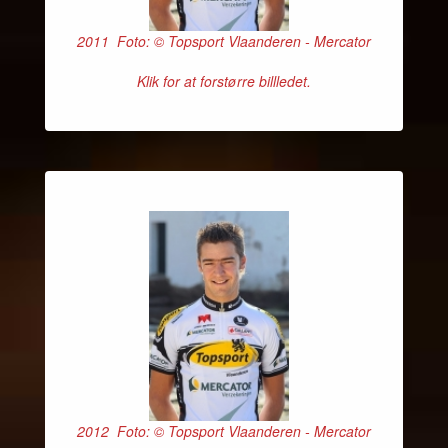
2011 Foto: © Topsport Vlaanderen - Mercator
Klik for at forstørre billledet.
2012 Foto: © Topsport Vlaanderen - Mercator