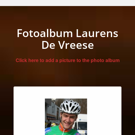
Fotoalbum Laurens
De Vreese
Click here to add a picture to the photo album