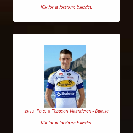
Klik for at forstørre billledet.
2013 Foto: © Topsport Vlaanderen - Baloise
Klik for at forstørre billledet.