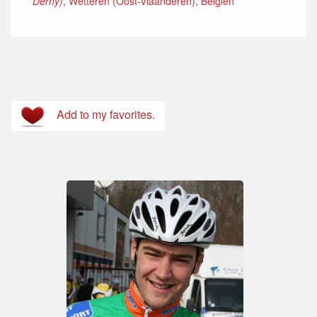
Derny)
, Wetteren (Oost-Vlaanderen), Belgien
Add to my favorites.