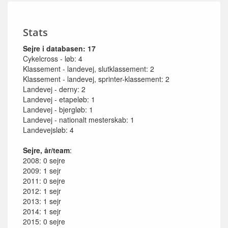
Stats
Sejre i databasen: 17
Cykelcross - løb: 4
Klassement - landevej, slutklassement: 2
Klassement - landevej, sprinter-klassement: 2
Landevej - derny: 2
Landevej - etapeløb: 1
Landevej - bjergløb: 1
Landevej - nationalt mesterskab: 1
Landevejsløb: 4
Sejre, år/team
:
2008: 0 sejre
2009: 1 sejr
2011: 0 sejre
2012: 1 sejr
2013: 1 sejr
2014: 1 sejr
2015: 0 sejre