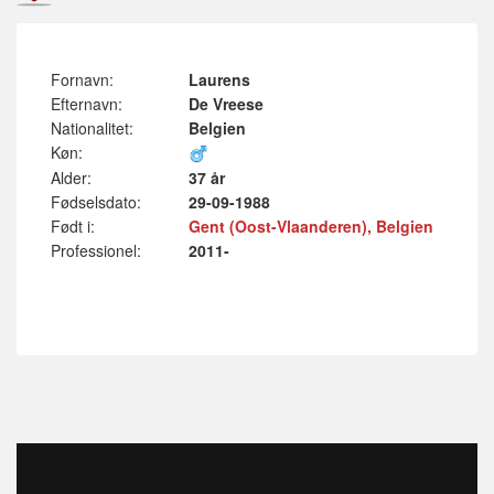
Fornavn:
Laurens
Efternavn:
De Vreese
Nationalitet:
Belgien
Køn:
Alder:
37 år
Fødselsdato:
29-09-1988
Født i:
Gent (Oost-Vlaanderen), Belgien
Professionel:
2011-