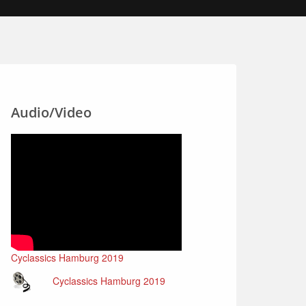
Audio/Video
Cyclassics Hamburg 2019
Cyclassics Hamburg 2019