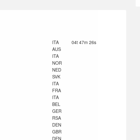
ITA
04t 47m 26s
AUS
ITA
NOR
NED
SVK
ITA
FRA
ITA
BEL
GER
RSA
DEN
GBR
DEN