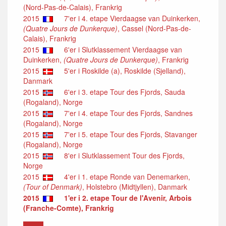
(Nord-Pas-de-Calais), Frankrig
2015
7'er i 4. etape Vierdaagse van Duinkerken,
(Quatre Jours de Dunkerque)
, Cassel (Nord-Pas-de-
Calais), Frankrig
2015
6'er i Slutklassement Vierdaagse van
Duinkerken,
(Quatre Jours de Dunkerque)
, Frankrig
2015
5'er i Roskilde (a), Roskilde (Sjelland),
Danmark
2015
6'er i 3. etape Tour des Fjords, Sauda
(Rogaland), Norge
2015
7'er i 4. etape Tour des Fjords, Sandnes
(Rogaland), Norge
2015
7'er i 5. etape Tour des Fjords, Stavanger
(Rogaland), Norge
2015
8'er i Slutklassement Tour des Fjords,
Norge
2015
4'er i 1. etape Ronde van Denemarken,
(Tour of Denmark)
, Holstebro (Midtjyllen), Danmark
2015
1'er i 2. etape Tour de l'Avenir, Arbois
(Franche-Comte), Frankrig