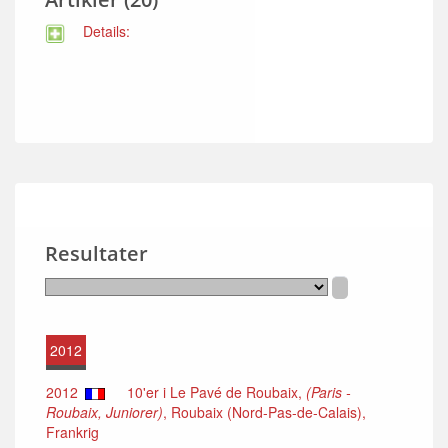
Details:
Resultater
2012
2012
10'er i Le Pavé de Roubaix,
(Paris -
Roubaix, Juniorer)
, Roubaix (Nord-Pas-de-Calais),
Frankrig