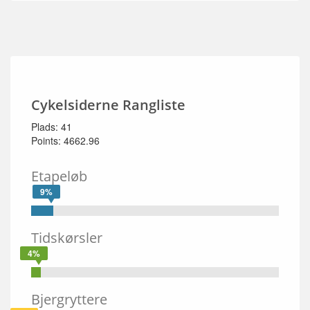
Cykelsiderne Rangliste
Plads: 41
Points: 4662.96
Etapeløb
9%
Tidskørsler
4%
Bjergryttere