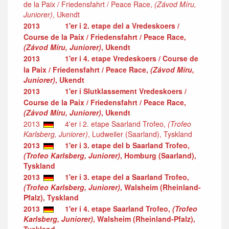
de la Paix / Friedensfahrt / Peace Race,
(Závod Míru,
Juniorer)
, Ukendt
2013
1'er i 2. etape del a Vredeskoers /
Course de la Paix / Friedensfahrt / Peace Race,
(Závod Míru, Juniorer)
, Ukendt
2013
1'er i 4. etape Vredeskoers / Course de
la Paix / Friedensfahrt / Peace Race,
(Závod Míru,
Juniorer)
, Ukendt
2013
1'er i Slutklassement Vredeskoers /
Course de la Paix / Friedensfahrt / Peace Race,
(Závod Míru, Juniorer)
, Ukendt
2013
4'er i 2. etape Saarland Trofeo,
(Trofeo
Karlsberg, Juniorer)
, Ludweiler (Saarland), Tyskland
2013
1'er i 3. etape del b Saarland Trofeo,
(Trofeo Karlsberg, Juniorer)
, Homburg (Saarland),
Tyskland
2013
1'er i 3. etape del a Saarland Trofeo,
(Trofeo Karlsberg, Juniorer)
, Walsheim (Rheinland-
Pfalz), Tyskland
2013
1'er i 4. etape Saarland Trofeo,
(Trofeo
Karlsberg, Juniorer)
, Walsheim (Rheinland-Pfalz),
Tyskland