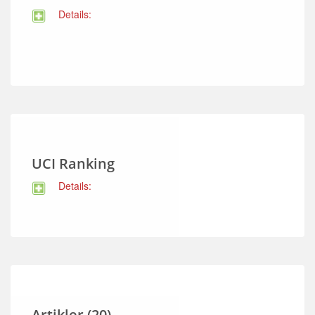
Details:
UCI Ranking
Details:
Artikler (20)