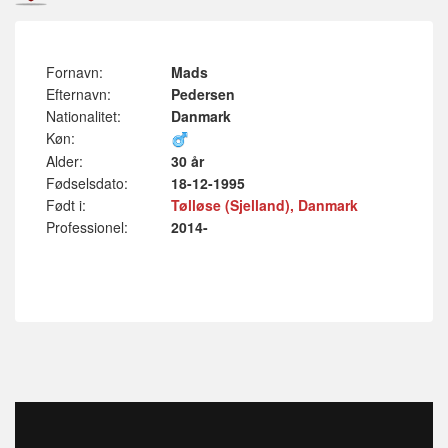
Fornavn:
Mads
Efternavn:
Pedersen
Nationalitet:
Danmark
Køn:
Alder:
30 år
Fødselsdato:
18-12-1995
Født i:
Tølløse (Sjelland), Danmark
Professionel:
2014-