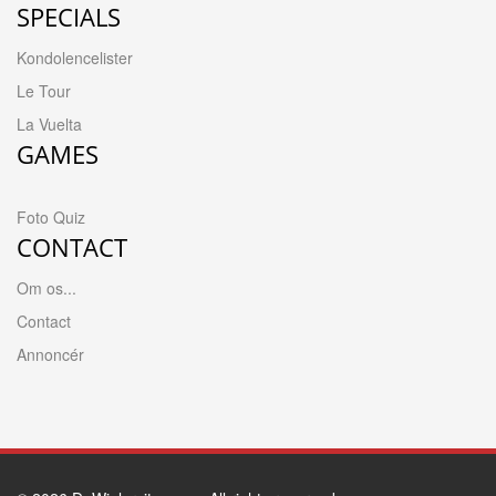
SPECIALS
Kondolencelister
Le Tour
La Vuelta
GAMES
Foto Quiz
CONTACT
Om os...
Contact
Annoncér