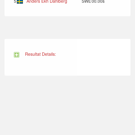
5
Anders Ekh Dahlberg
SWE
00.00s
Resultat Details: