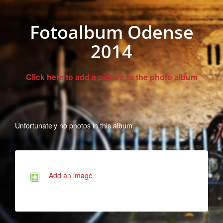
Fotoalbum Odense
2014
Click here to add a picture to the photo album
Unfortunately no photos in this album.
Add an image