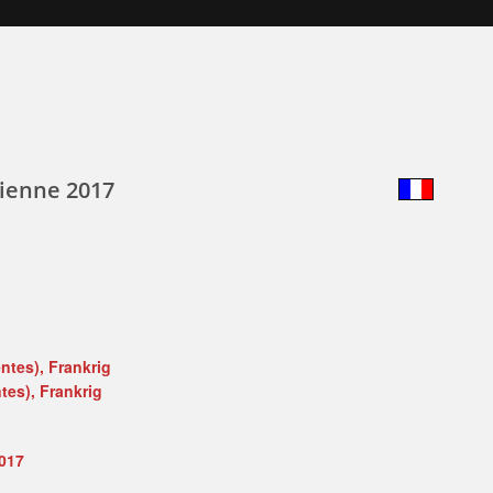
Vienne 2017
ntes), Frankrig
tes), Frankrig
2017