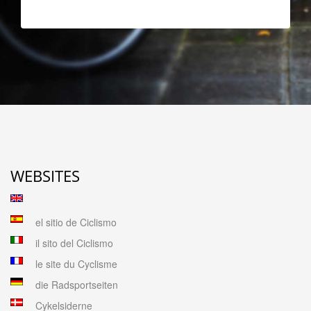
WEBSITES
el sitio de Ciclismo
il sito del Ciclismo
le site du Cyclisme
die Radsportseiten
Cykelsiderne