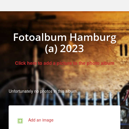
Fotoalbum Hamburg
(a) 2023
Click here to add a picture to the photo album
Unfortunately no photos in this album.
Add an image