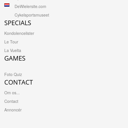
DeWielersite.com
Cykelsportsmuseet
SPECIALS
Kondolencelister
Le Tour
La Vuelta
GAMES
Foto Quiz
CONTACT
Om os...
Contact
Annoncér