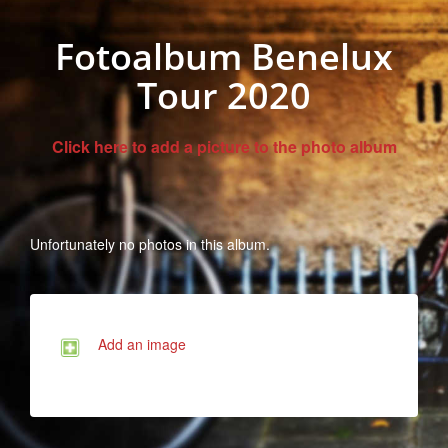
Fotoalbum Benelux
Tour 2020
Click here to add a picture to the photo album
Unfortunately no photos in this album.
Add an image