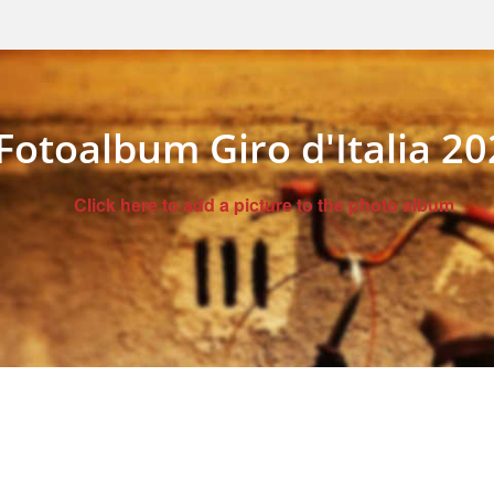
Fotoalbum Giro d'Italia 2
Click here to add a picture to the photo album