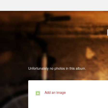
Unfortunately no photos in this album.
Add an image