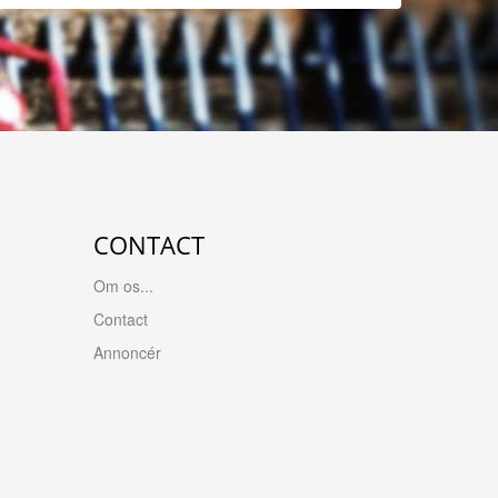
CONTACT
Om os...
Contact
Annoncér