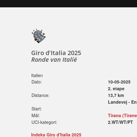
Giro d'Italia 2025
Ronde van Italië
Italien
Dato:
10-05-2025
2. etape
Distance:
13,7 km
Landevej - En
Start:
Mål:
Tirana (Tirane
UCI-kategori:
2.WT/WT/PT
Indeks Giro d'Italia 2025