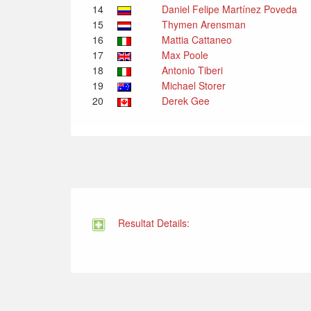
14
Daniel Felipe Martínez Poveda
15
Thymen Arensman
16
Mattia Cattaneo
17
Max Poole
18
Antonio Tiberi
19
Michael Storer
20
Derek Gee
Resultat Details: