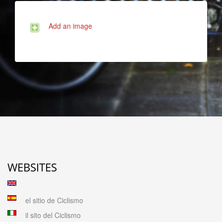
Add an image
WEBSITES
el sitio de Ciclismo
il sito del Ciclismo