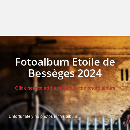
Fotoalbum Etoile de
Bessèges 2024
Click here to add a picture to the photo album
Unfortunately no photos in this album.