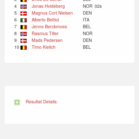
4
Jonas Hvideberg
NOR
02s
5
Magnus Cort Nielsen
DEN
6
Alberto Bettiol
ITA
7
Jenno Berckmoes
BEL
8
Rasmus Tiller
NOR
9
Mads Pedersen
DEN
10
Timo Kielich
BEL
Resultat Details: