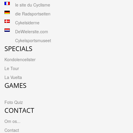
le site du Cyclisme
die Radsportseiten
Cykelsiderne
DeWielersite.com
Cykelsportsmuseet
SPECIALS
Kondolencelister
Le Tour
La Vuelta
GAMES
Foto Quiz
CONTACT
Om os...
Contact