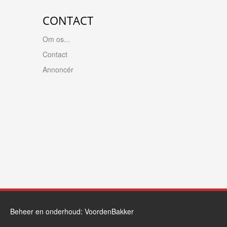
CONTACT
Om os...
Contact
Annoncér
Beheer en onderhoud:
VoordenBakker