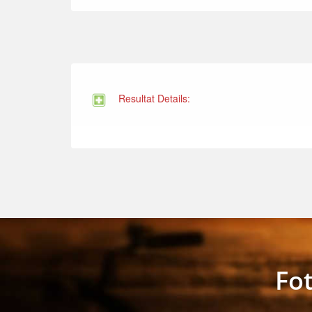
Resultat Details:
Fo