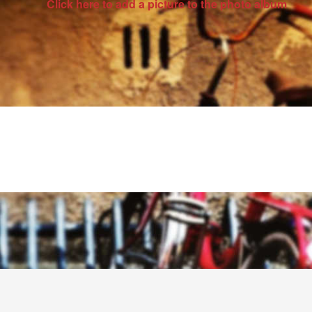
Click here to add a picture to the photo album