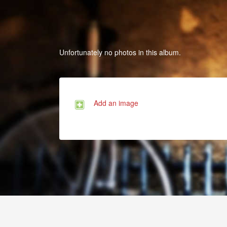
Unfortunately no photos in this album.
Add an image