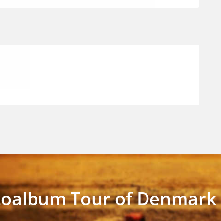
toalbum Tour of Denmark