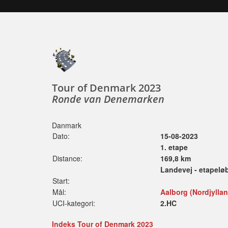
Tour of Denmark 2023
Ronde van Denemarken
Danmark
Dato:
15-08-2023
1. etape
Distance:
169,8 km
Landevej - etapelø
Start:
Mål:
Aalborg (Nordjylla
UCI-kategori:
2.HC
Indeks Tour of Denmark 2023