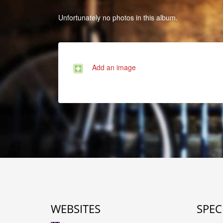
Unfortunately no photos in this album.
Add an image
WEBSITES
SPEC