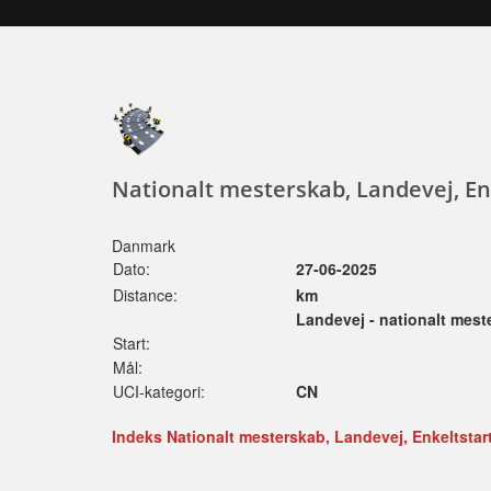
Nationalt mesterskab, Landevej, En
Danmark
Dato:
27-06-2025
Distance:
km
Landevej - nationalt mest
Start:
Mål:
UCI-kategori:
CN
Indeks Nationalt mesterskab, Landevej, Enkeltstart