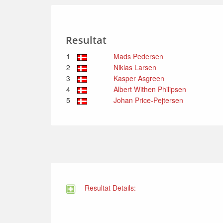
Resultat
1
Mads Pedersen
2
Niklas Larsen
3
Kasper Asgreen
4
Albert Withen Philipsen
5
Johan Price-Pejtersen
Resultat Details: