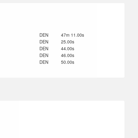
DEN
47m 11.00s
DEN
25.00s
DEN
44.00s
DEN
46.00s
DEN
50.00s