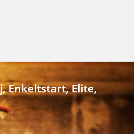
Enkeltstart, Elite,