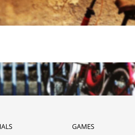
IALS
GAMES