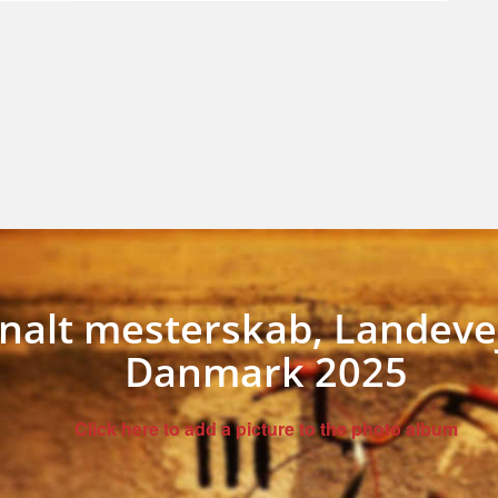
alt mesterskab, Landevej, 
Danmark 2025
Click here to add a picture to the photo album