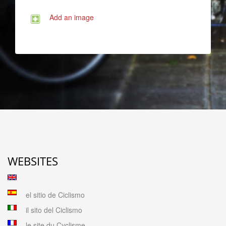
Add an image
WEBSITES
el sitio de Ciclismo
il sito del Ciclismo
le site du Cyclisme