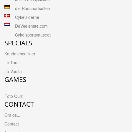
die Radsportseiten
Cykelsiderne
DeWielersite.com
Cykelsportsmuseet
SPECIALS
Kondolencelister
Le Tour
La Vuelta
GAMES
Foto Quiz
CONTACT
Om os...
Contact