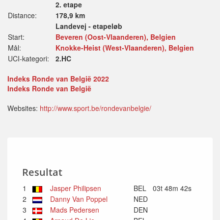
2. etape
Distance:
178,9 km
Landevej - etapeløb
Start:
Beveren (Oost-Vlaanderen), Belgien
Mål:
Knokke-Heist (West-Vlaanderen), Belgien
UCI-kategori:
2.HC
Indeks Ronde van België 2022
Indeks Ronde van België
Websites:
http://www.sport.be/rondevanbelgie/
Resultat
1
Jasper Philipsen
BEL
03t 48m 42s
2
Danny Van Poppel
NED
3
Mads Pedersen
DEN