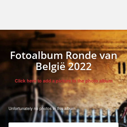
Fotoalbum Ronde van
België 2022
Click here to add a picture to the photo album
Unfortunately no photos in this album.