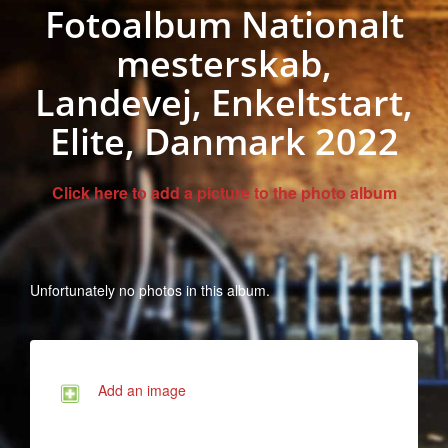
Fotoalbum Nationalt
mesterskab,
Landevej, Enkeltstart,
Elite, Danmark 2022
Click here to add a picture to the photo album
Unfortunately no photos in this album.
Add an image