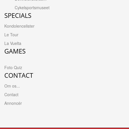
Cykelsportsmuseet
SPECIALS
Kondolencelister
Le Tour
La Vuelta
GAMES
Foto Quiz
CONTACT
Om os...
Contact
Annoncér