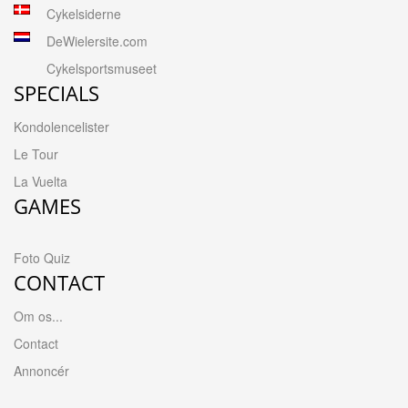
Cykelsiderne
DeWielersite.com
Cykelsportsmuseet
SPECIALS
Kondolencelister
Le Tour
La Vuelta
GAMES
Foto Quiz
CONTACT
Om os...
Contact
Annoncér