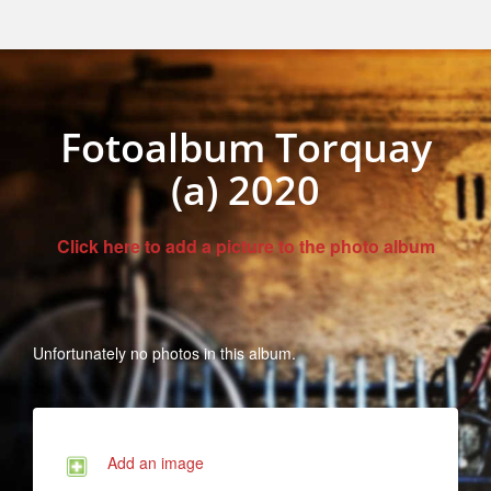
Fotoalbum Torquay
(a) 2020
Click here to add a picture to the photo album
Unfortunately no photos in this album.
Add an image