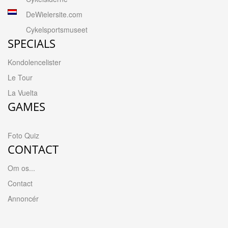
DeWielersite.com
Cykelsportsmuseet
SPECIALS
Kondolencelister
Le Tour
La Vuelta
GAMES
Foto Quiz
CONTACT
Om os...
Contact
Annoncér