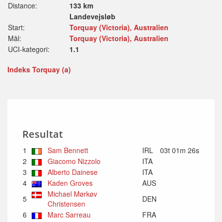
Distance:
133 km
Landevejsløb
Start:
Torquay (Victoria), Australien
Mål:
Torquay (Victoria), Australien
UCI-kategori:
1.1
Indeks Torquay (a)
Resultat
1
Sam Bennett
IRL
03t 01m 26s
2
Giacomo Nizzolo
ITA
3
Alberto Dainese
ITA
4
Kaden Groves
AUS
Michael Mørkøv
5
DEN
Christensen
6
Marc Sarreau
FRA