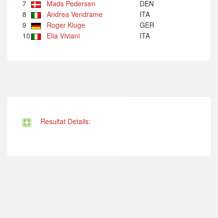
7
Mads Pedersen
DEN
8
Andrea Vendrame
ITA
9
Roger Kluge
GER
10
Elia Viviani
ITA
Resultat Details: