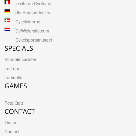
le site du Cyclisme
die Radsportseiten
Cykelsiderne
DeWielersite.com
Cykelsportsmuseet
SPECIALS
Kondolencelister
Le Tour
La Vuelta
GAMES
Foto Quiz
CONTACT
Om os...
Contact