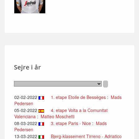
Sejre i år
02-02-2022
1. etape Etoile de Bessèges
:
Mads
Pedersen
05-02-2022
4. etape Volta a la Comunitat
Valenciana
:
Matteo Moschetti
08-03-2022
3. etape Paris - Nice
:
Mads
Pedersen
13-03-2022
Bjerg-klassement Tirreno - Adriatico