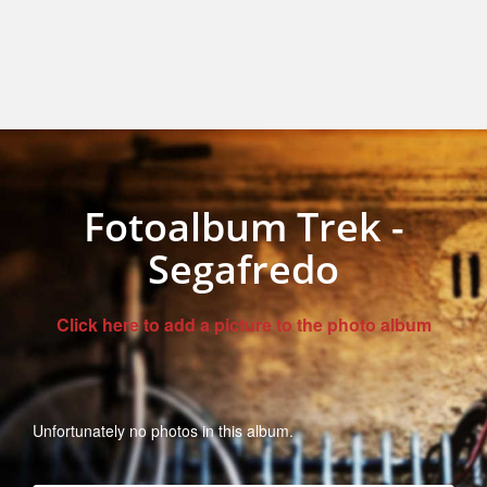
Fotoalbum Trek -
Segafredo
Click here to add a picture to the photo album
Unfortunately no photos in this album.