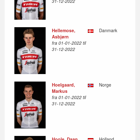
31-12-2022
Hellemose,
Danmark
Asbjørn
fra 01-01-2022 til
31-12-2022
Hoelgaard,
Norge
Markus
fra 01-01-2022 til
31-12-2022
Hoole, Daan
Holland