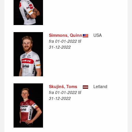
Simmons, Quinn
USA
fra 01-01-2022 til
31-12-2022
Skujinš, Toms
Letland
fra 01-01-2022 til
31-12-2022