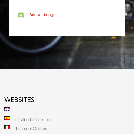
Add an image
WEBSITES
el sitio de Ciclismo
il sito del Ciclismo