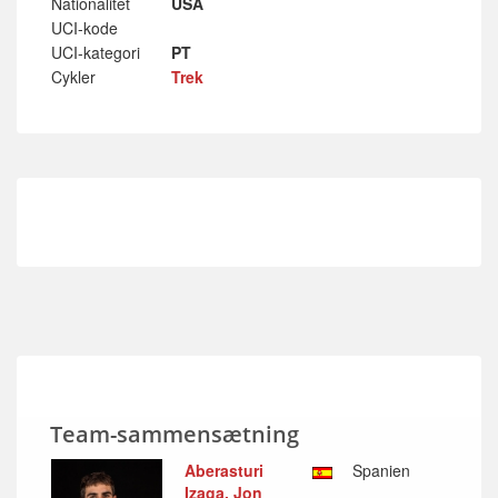
Nationalitet
USA
UCI-kode
UCI-kategori
PT
Cykler
Trek
Team-sammensætning
Aberasturi
Spanien
Izaga, Jon