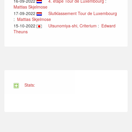
16-09-2022
4. etape Tour de Luxembourg
:
Mattias Skjelmose
17-09-2022
Slutklassement Tour de Luxembourg
:
Mattias Skjelmose
15-10-2022
Utsunomiya-shi, Criterium
:
Edward
Theuns
Stats: