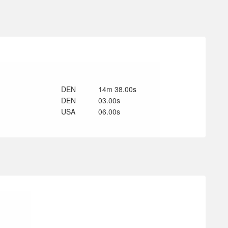
DEN
14m 38.00s
DEN
03.00s
USA
06.00s