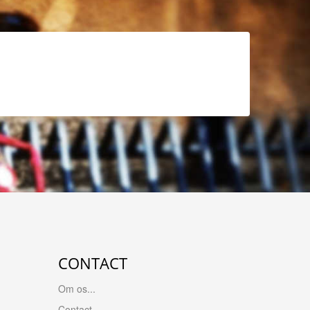
CONTACT
Om os...
Contact