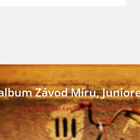
album Závod Míru, Junior
Click here to add a picture to the photo album