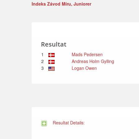
Indeks Závod Míru, Juniorer
Resultat
1
Mads Pedersen
2
Andreas Holm Gylling
3
Logan Owen
Resultat Details: