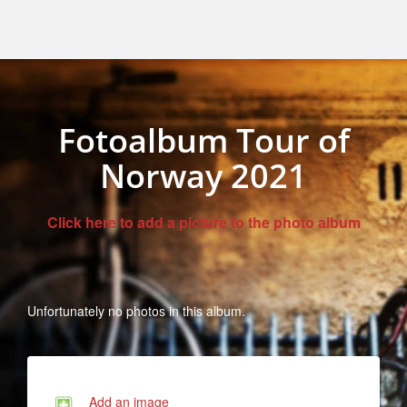
Fotoalbum Tour of
Norway 2021
Click here to add a picture to the photo album
Unfortunately no photos in this album.
Add an image