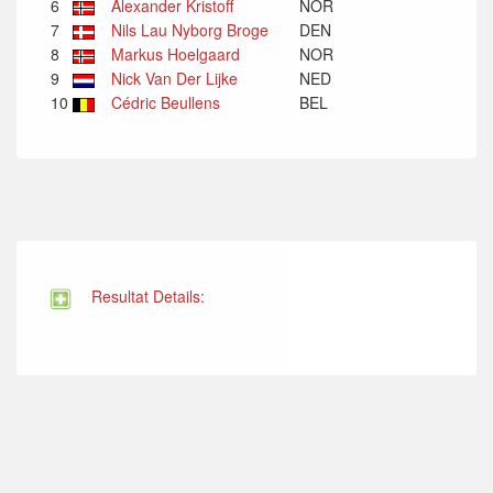
6
Alexander Kristoff
NOR
7
Nils Lau Nyborg Broge
DEN
8
Markus Hoelgaard
NOR
9
Nick Van Der Lijke
NED
10
Cédric Beullens
BEL
Resultat Details: