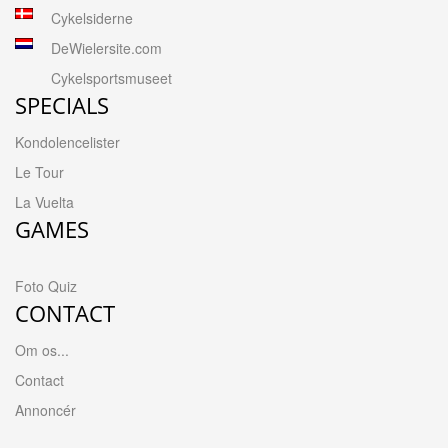
Cykelsiderne
DeWielersite.com
Cykelsportsmuseet
SPECIALS
Kondolencelister
Le Tour
La Vuelta
GAMES
Foto Quiz
CONTACT
Om os...
Contact
Annoncér