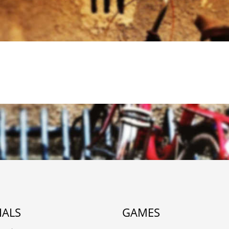
IALS
GAMES