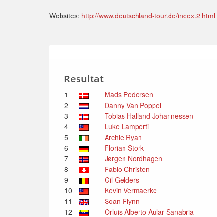
Websites:
http://www.deutschland-tour.de/index.2.html
Resultat
1
Mads Pedersen
2
Danny Van Poppel
3
Tobias Halland Johannessen
4
Luke Lamperti
5
Archie Ryan
6
Florian Stork
7
Jørgen Nordhagen
8
Fabio Christen
9
Gil Gelders
10
Kevin Vermaerke
11
Sean Flynn
12
Orluis Alberto Aular Sanabria