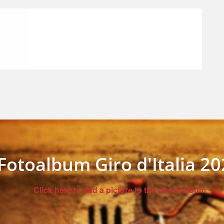
Fotoalbum Giro d'Italia 2
Click here to add a picture to the photo album