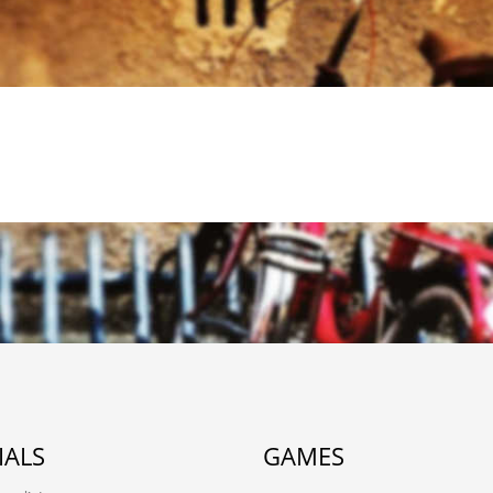
IALS
GAMES