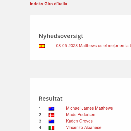
Indeks Giro d'Italia
Nyhedsoversigt
08-05-2023 Matthews es el mejor en la te
Resultat
1
Michael James Matthews
2
Mads Pedersen
3
Kaden Groves
4
Vincenzo Albanese