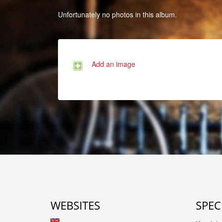
Unfortunately no photos in this album.
Add an image
WEBSITES
SPEC