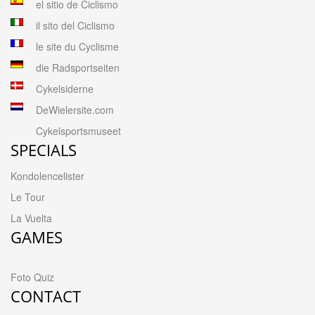
el sitio de Ciclismo
il sito del Ciclismo
le site du Cyclisme
die Radsportseiten
Cykelsiderne
DeWielersite.com
Cykelsportsmuseet
SPECIALS
Kondolencelister
Le Tour
La Vuelta
GAMES
Foto Quiz
CONTACT