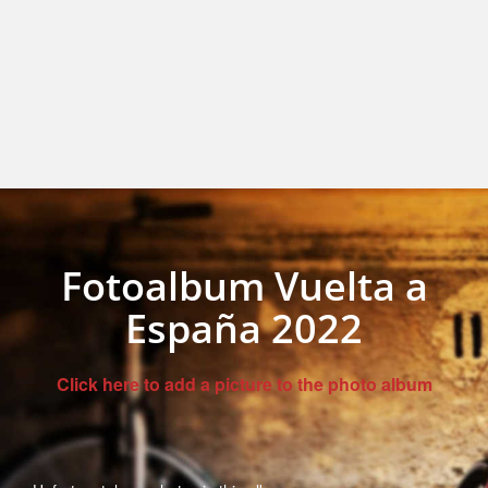
Fotoalbum Vuelta a
España 2022
Click here to add a picture to the photo album