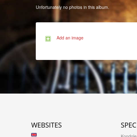
Unfortunately no photos in this album.
Add an image
WEBSITES
SPEC
Kondolen