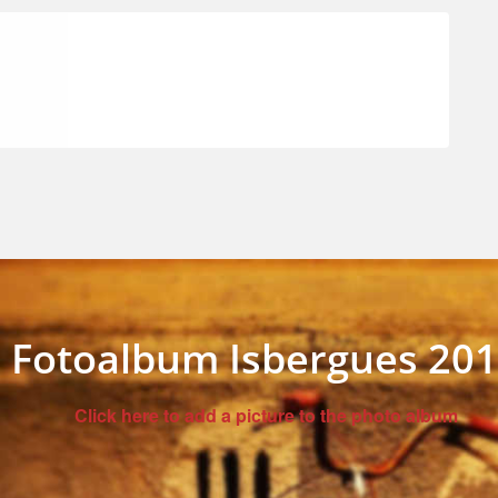
Fotoalbum Isbergues 20
Click here to add a picture to the photo album