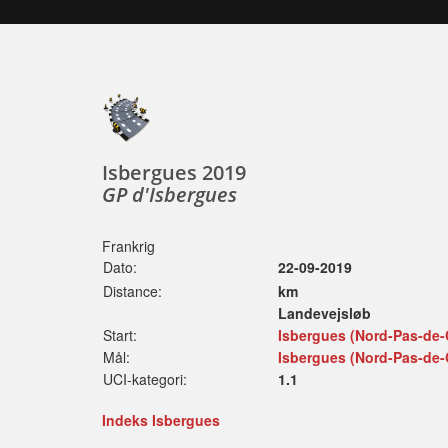
Isbergues 2019
GP d'Isbergues
Frankrig
Dato:
22-09-2019
Distance:
km
Landevejsløb
Start:
Isbergues (Nord-Pas-de-C
Mål:
Isbergues (Nord-Pas-de-C
UCI-kategori:
1.1
Indeks Isbergues