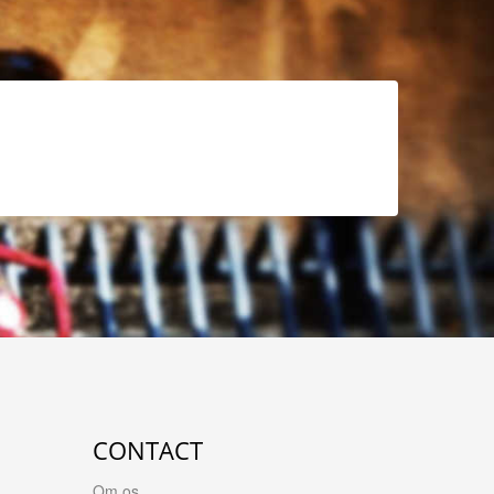
CONTACT
Om os...