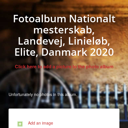
Fotoalbum Nationalt
mesterskab,
Landevej, Linieløb,
Elite, Danmark 2020
Click here to add a picture to the photo album
Unfortunately no photos in this album.
Add an image