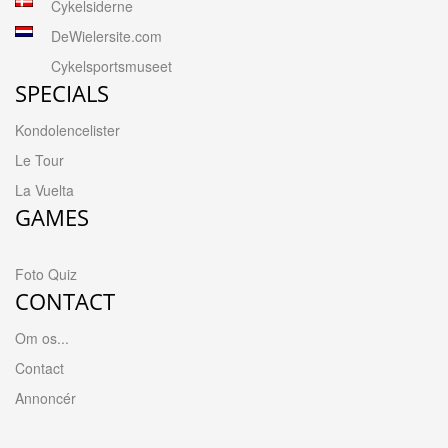
Cykelsiderne
DeWielersite.com
Cykelsportsmuseet
SPECIALS
Kondolencelister
Le Tour
La Vuelta
GAMES
Foto Quiz
CONTACT
Om os...
Contact
Annoncér