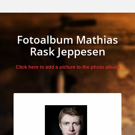
Fotoalbum Mathias
Rask Jeppesen
Click here to add a picture to the photo album