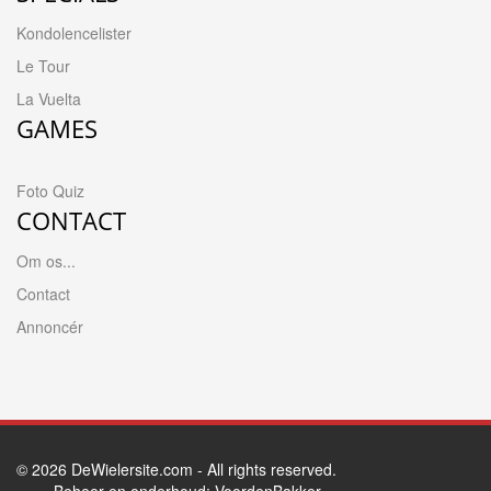
Kondolencelister
Le Tour
La Vuelta
GAMES
Foto Quiz
CONTACT
Om os...
Contact
Annoncér
© 2026
DeWielersite.com
- All rights reserved.