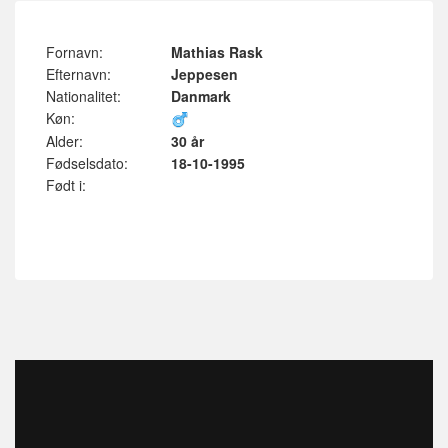
Fornavn:
Mathias Rask
Efternavn:
Jeppesen
Nationalitet:
Danmark
Køn:
Alder:
30 år
Fødselsdato:
18-10-1995
Født i: