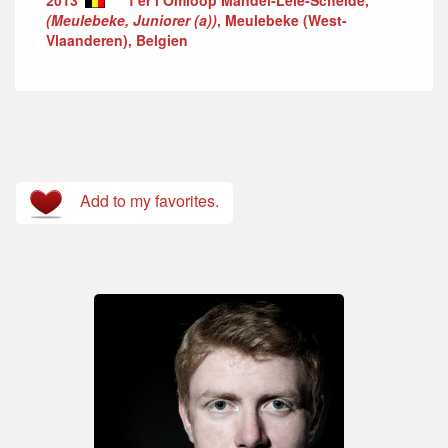
(Meulebeke, Juniorer (a))
, Meulebeke (West-
Vlaanderen), Belgien
Add to my favorites.